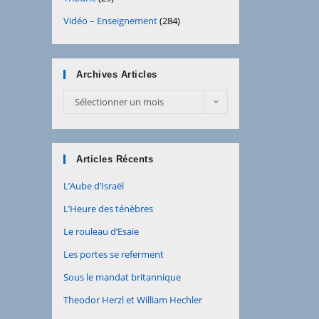
Vidéo – Enseignement
(284)
Archives Articles
Archives
Sélectionner un mois
Articles
Articles Récents
L’Aube d’Israël
L’Heure des ténèbres
Le rouleau d’Esaïe
Les portes se referment
Sous le mandat britannique
Theodor Herzl et William Hechler