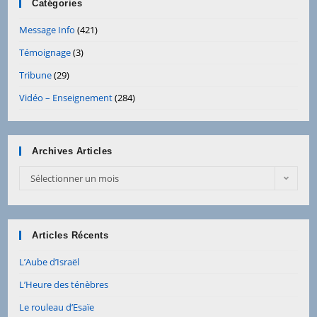
Catégories
Message Info
(421)
Témoignage
(3)
Tribune
(29)
Vidéo – Enseignement
(284)
Archives Articles
Archives
Sélectionner un mois
Articles
Articles Récents
L’Aube d’Israël
L’Heure des ténèbres
Le rouleau d’Esaïe