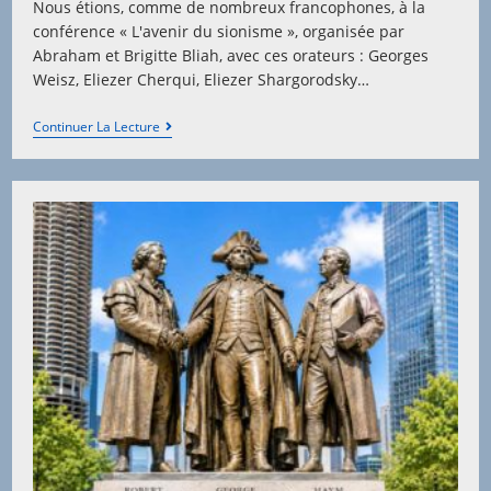
Nous étions, comme de nombreux francophones, à la
conférence « L'avenir du sionisme », organisée par
Abraham et Brigitte Bliah, avec ces orateurs : Georges
Weisz, Eliezer Cherqui, Eliezer Shargorodsky…
Theodor
Continuer La Lecture
Herzl
Et
William
Hechler