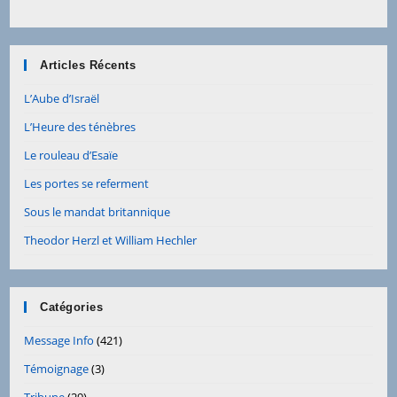
Articles Récents
L’Aube d’Israël
L’Heure des ténèbres
Le rouleau d’Esaïe
Les portes se referment
Sous le mandat britannique
Theodor Herzl et William Hechler
Catégories
Message Info
(421)
Témoignage
(3)
Tribune
(29)