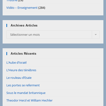
Vidéo – Enseignement
(284)
Archives Articles
Archives
Sélectionner un mois
Articles
Articles Récents
L’Aube d’Israël
L’Heure des ténèbres
Le rouleau d’Esaïe
Les portes se referment
Sous le mandat britannique
Theodor Herzl et William Hechler