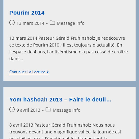
Pourim 2014
Post
Post
13 mars 2014
Message Info
published:
category:
13 mars 2014 Pasteur Gérald Fruhinsholz Je redécouvre
ce texte de Pourim 2010 ; il est toujours d'actualité. En
l'espace de 4 ans, l'antisémtisme n'a pas cessé de croître
dans…
Pourim
Continuer La Lecture
2014
Yom hashoah 2013 – Faire le deuil…
Post
Post
9 avril 2013
Message Info
published:
category:
8 avril 2013 Pasteur Gérald Fruhinsholz Nous nous
trouvons devant une magnifique vallée, la journée est
ensoleillée, mais l'émotion et les larmes sont là