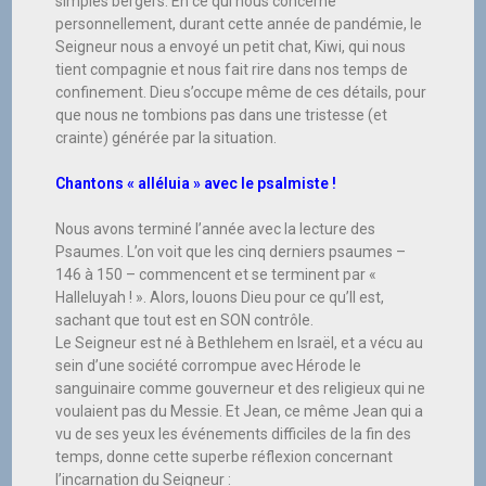
simples bergers. En ce qui nous concerne
personnellement, durant cette année de pandémie, le
Seigneur nous a envoyé un petit chat, Kiwi, qui nous
tient compagnie et nous fait rire dans nos temps de
confinement. Dieu s’occupe même de ces détails, pour
que nous ne tombions pas dans une tristesse (et
crainte) générée par la situation.
Chantons « alléluia » avec le psalmiste !
Nous avons terminé l’année avec la lecture des
Psaumes. L’on voit que les cinq derniers psaumes –
146 à 150 – commencent et se terminent par «
Halleluyah ! ». Alors, louons Dieu pour ce qu’Il est,
sachant que tout est en SON contrôle.
Le Seigneur est né à Bethlehem en Israël, et a vécu au
sein d’une société corrompue avec Hérode le
sanguinaire comme gouverneur et des religieux qui ne
voulaient pas du Messie. Et Jean, ce même Jean qui a
vu de ses yeux les événements difficiles de la fin des
temps, donne cette superbe réflexion concernant
l’incarnation du Seigneur :