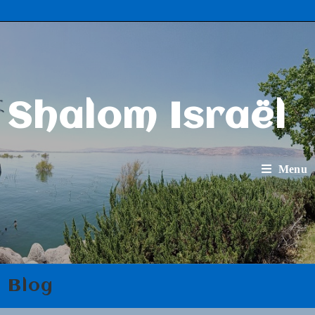
Shalom Israël
Menu
Blog