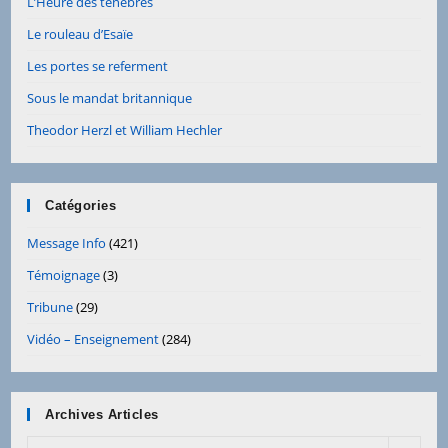
L’Heure des ténèbres
Le rouleau d’Esaïe
Les portes se referment
Sous le mandat britannique
Theodor Herzl et William Hechler
Catégories
Message Info
(421)
Témoignage
(3)
Tribune
(29)
Vidéo – Enseignement
(284)
Archives Articles