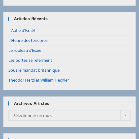
Articles Récents
L’Aube d’Israël
L’Heure des ténèbres
Le rouleau d’Esaïe
Les portes se referment
Sous le mandat britannique
Theodor Herzl et William Hechler
Archives Articles
Sélectionner un mois