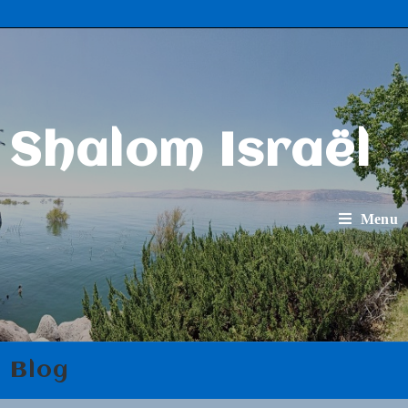
Shalom Israël
Menu
Blog