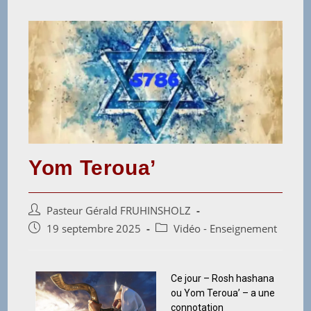
Yom Teroua’
Pasteur Gérald FRUHINSHOLZ
19 septembre 2025
Vidéo - Enseignement
Ce jour – Rosh hashana
ou Yom Teroua’ – a une
connotation