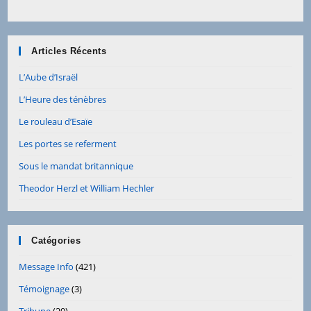
Articles Récents
L’Aube d’Israël
L’Heure des ténèbres
Le rouleau d’Esaïe
Les portes se referment
Sous le mandat britannique
Theodor Herzl et William Hechler
Catégories
Message Info
(421)
Témoignage
(3)
Tribune
(29)