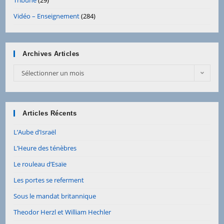
Vidéo – Enseignement
(284)
Archives Articles
Archives
Sélectionner un mois
Articles
Articles Récents
L’Aube d’Israël
L’Heure des ténèbres
Le rouleau d’Esaïe
Les portes se referment
Sous le mandat britannique
Theodor Herzl et William Hechler