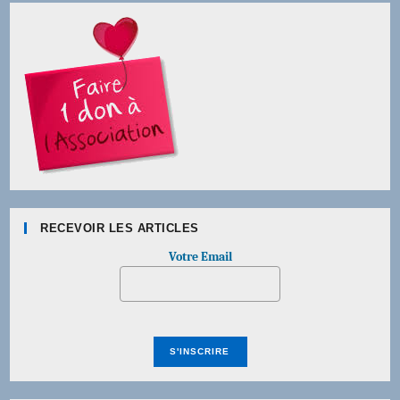
RECEVOIR LES ARTICLES
Votre Email