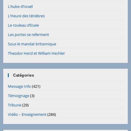
L’Aube d’Israël
L’Heure des ténèbres
Le rouleau d’Esaïe
Les portes se referment
Sous le mandat britannique
Theodor Herzl et William Hechler
Catégories
Message Info
(421)
Témoignage
(3)
Tribune
(29)
Vidéo – Enseignement
(284)