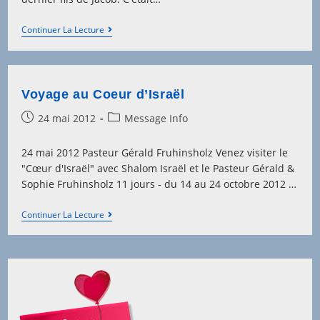
Au
Continuer La Lecture
Pays
De
Binyamin
Voyage au Coeur d’Israël
Post
Post
24 mai 2012
Message Info
published:
category:
24 mai 2012 Pasteur Gérald Fruhinsholz Venez visiter le
"Cœur d'Israël" avec Shalom Israël et le Pasteur Gérald &
Sophie Fruhinsholz 11 jours - du 14 au 24 octobre 2012 …
Voyage
Continuer La Lecture
Au
Coeur
D’Israël