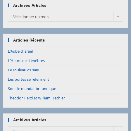
Archives Articles
Archives
Sélectionner un mois
Articles
Articles Récents
L’Aube d’Israël
L’Heure des ténèbres
Le rouleau d’Esaïe
Les portes se referment
Sous le mandat britannique
Theodor Herzl et William Hechler
Archives Articles
Archives