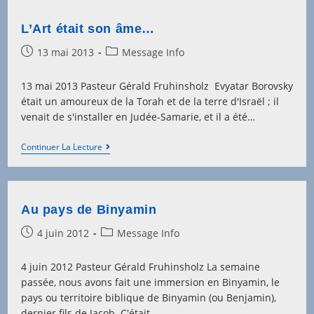
L’Art était son âme…
Post
Post
13 mai 2013
Message Info
published:
category:
13 mai 2013 Pasteur Gérald Fruhinsholz Evyatar Borovsky
était un amoureux de la Torah et de la terre d'Israël ; il
venait de s'installer en Judée-Samarie, et il a été…
L’Art
Continuer La Lecture
Était
Son
Âme…
Au pays de Binyamin
Post
Post
4 juin 2012
Message Info
published:
category:
4 juin 2012 Pasteur Gérald Fruhinsholz La semaine
passée, nous avons fait une immersion en Binyamin, le
pays ou territoire biblique de Binyamin (ou Benjamin),
dernier fils de Jacob. C'était…