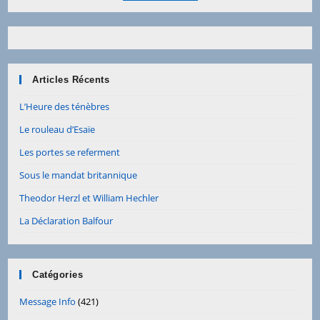
Articles Récents
L’Heure des ténèbres
Le rouleau d’Esaïe
Les portes se referment
Sous le mandat britannique
Theodor Herzl et William Hechler
La Déclaration Balfour
Catégories
Message Info
(421)