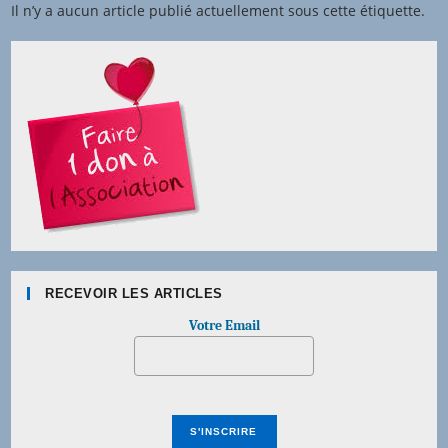
Il n’y a aucun article publié actuellement sous cette étiquette.
RECEVOIR LES ARTICLES
Votre Email