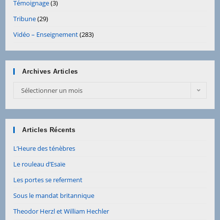
Témoignage
(3)
Tribune
(29)
Vidéo – Enseignement
(283)
Archives Articles
Archives
Sélectionner un mois
Articles
Articles Récents
L’Heure des ténèbres
Le rouleau d’Esaïe
Les portes se referment
Sous le mandat britannique
Theodor Herzl et William Hechler