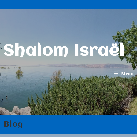
Shalom Israël
Menu
Blog