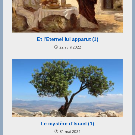
Et l’Eternel lui apparut (1)
22 avril 2022
Le mystère d’Israël (1)
31 mai 2024