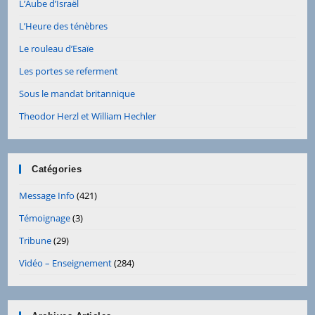
L’Aube d’Israël
L’Heure des ténèbres
Le rouleau d’Esaïe
Les portes se referment
Sous le mandat britannique
Theodor Herzl et William Hechler
Catégories
Message Info
(421)
Témoignage
(3)
Tribune
(29)
Vidéo – Enseignement
(284)