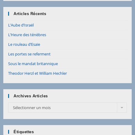
Articles Récents
L’Aube d’Israël
L’Heure des ténèbres
Le rouleau d’Esaïe
Les portes se referment
Sous le mandat britannique
Theodor Herzl et William Hechler
Archives Articles
Archives
Sélectionner un mois
Articles
Étiquettes