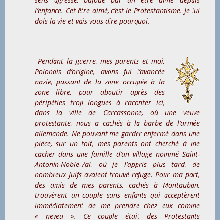
sens agressé, bafoué par un être aimé depuis
l’enfance. Cet être aimé, c’est le Protestantisme. Je lui
dois la vie et vais vous dire pourquoi.
Pendant la guerre, mes parents et moi,
Polonais d’origine, avons fui l’avancée
nazie, passant de la zone occupée à la
zone libre, pour aboutir après des
péripéties trop longues à raconter ici,
dans la ville de Carcassonne, où une veuve
protestante, nous a cachés à la barbe de l’armée
allemande. Ne pouvant me garder enfermé dans une
pièce, sur un toit, mes parents ont cherché à me
cacher dans une famille d’un village nommé Saint-
Antonin-Noble-Val, où je l’appris plus tard, de
nombreux Juifs avaient trouvé refuge. Pour ma part,
des amis de mes parents, cachés à Montauban,
trouvèrent un couple sans enfants qui acceptèrent
immédiatement de me prendre chez eux comme
« neveu ». Ce couple était des Protestants