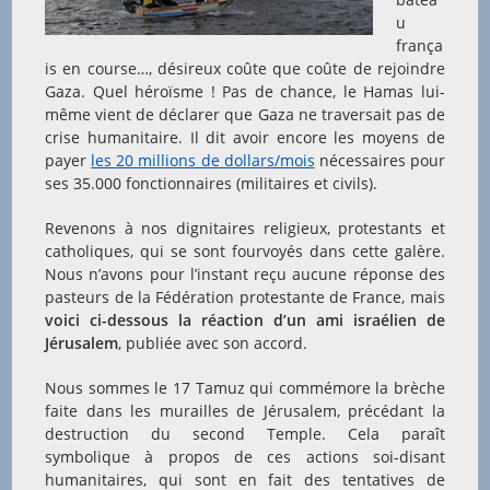
u
frança
is en course…, désireux coûte que coûte de rejoindre
Gaza. Quel héroïsme ! Pas de chance, le Hamas lui-
même vient de déclarer que Gaza ne traversait pas de
crise humanitaire. Il dit avoir encore les moyens de
payer
les 20 millions de dollars/mois
nécessaires pour
ses 35.000 fonctionnaires (militaires et civils).
Revenons à nos dignitaires religieux, protestants et
catholiques, qui se sont fourvoyés dans cette galère.
Nous n’avons pour l’instant reçu aucune réponse des
pasteurs de la Fédération protestante de France, mais
voici ci-dessous la réaction d’un ami israélien de
Jérusalem
, publiée avec son accord.
Nous sommes le 17 Tamuz qui commémore la brèche
faite dans les murailles de Jérusalem, précédant la
destruction du second Temple. Cela paraît
symbolique à propos de ces actions soi-disant
humanitaires, qui sont en fait des tentatives de