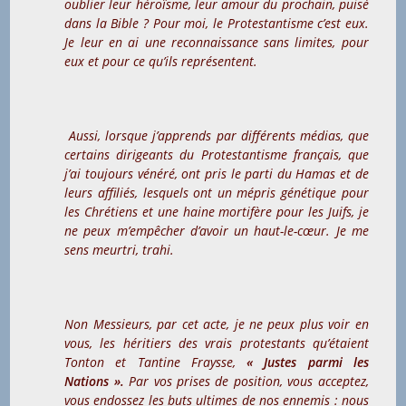
oublier leur héroïsme, leur amour du prochain, puisé
dans la Bible ? Pour moi, le Protestantisme c’est eux.
Je leur en ai une reconnaissance sans limites, pour
eux et pour ce qu’ils représentent.
Aussi, lorsque j’apprends par différents médias, que
certains dirigeants du Protestantisme français, que
j’ai toujours vénéré, ont pris le parti du Hamas et de
leurs affiliés, lesquels ont un mépris génétique pour
les Chrétiens et une haine mortifère pour les Juifs, je
ne peux m’empêcher d’avoir un haut-le-cœur. Je me
sens meurtri, trahi.
Non Messieurs, par cet acte, je ne peux plus voir en
vous, les héritiers des vrais protestants qu’étaient
Tonton et Tantine Fraysse,
« Justes parmi les
Nations ».
Par vos prises de position, vous acceptez,
vous endossez les buts ultimes de nos ennemis : nous