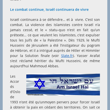
Le combat continue, Israël continuera de vivre
Israël continuera à se défendre… et à vivre. C’est son
combat. La violence des Islamistes contre Israël n’a
jamais cessé, et le « statu-quo n’est en fait qu’un
prétexte… ce que veulent les Islamistes, c’est expulser
tous les Juifs de « la Palestine ». Dès 1929, le Mufti
Husseini de Jérusalem a été l’instigateur du pogrom
de Hébron, et il a intrigué auprès de Hitler et Himmler
pour la Solution finale (voir
Slate.fr
). Yasser Arafat
s’est réclamé héritier du Mufti Husseini, de même
aujourd’hui Mahmoud Abbas.
Les
Accor
ds
d’Oslo
de
1993 n’ont été qu’unmoyen pervers pour forcer Israël
à obtenir la paix en cédant des territoires. On sait ce