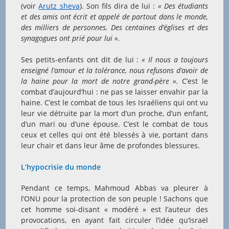
(voir
Arutz sheva
). Son fils dira de lui :
« Des étudiants
et des amis ont écrit et appelé de partout dans le monde,
des milliers de personnes. Des centaines d’églises et des
synagogues ont prié pour lui ».
Ses petits-enfants ont dit de lui :
« Il nous a toujours
enseigné l’amour et la tolérance, nous refusons d’avoir de
la haine pour la mort de notre
grand-père ».
C’est le
combat d’aujourd’hui : ne pas se laisser envahir par la
haine. C’est le combat de tous les Israéliens qui ont vu
leur vie détruite par la mort d’un proche, d’un enfant,
d’un mari ou d’une épouse. C’est le combat de tous
ceux et celles qui ont été blessés à vie, portant dans
leur chair et dans leur âme de profondes blessures.
L’hypocrisie du monde
Pendant ce temps, Mahmoud Abbas va pleurer à
l’ONU pour la protection de son peuple ! Sachons que
cet homme soi-disant « modéré » est l’auteur des
provocations, en ayant fait circuler l’idée qu’Israël