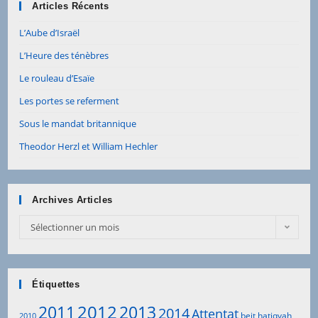
Articles Récents
L’Aube d’Israël
L’Heure des ténèbres
Le rouleau d’Esaïe
Les portes se referment
Sous le mandat britannique
Theodor Herzl et William Hechler
Archives Articles
Archives
Sélectionner un mois
Articles
Étiquettes
2012
2011
2013
2014
Attentat
beit hatiqvah
2010