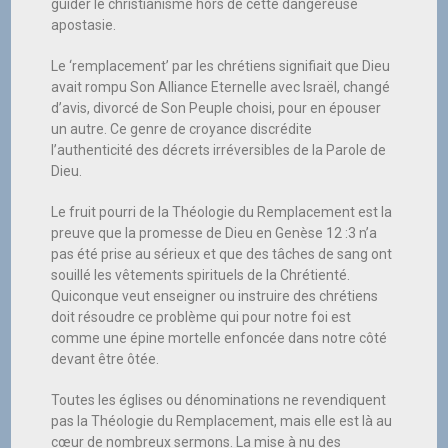
guider le christianisme hors de cette dangereuse
apostasie.
Le ‘remplacement’ par les chrétiens signifiait que Dieu
avait rompu Son Alliance Eternelle avec Israël, changé
d’avis, divorcé de Son Peuple choisi, pour en épouser
un autre. Ce genre de croyance discrédite
l’authenticité des décrets irréversibles de la Parole de
Dieu.
Le fruit pourri de la Théologie du Remplacement est la
preuve que la promesse de Dieu en Genèse 12 :3 n’a
pas été prise au sérieux et que des tâches de sang ont
souillé les vêtements spirituels de la Chrétienté.
Quiconque veut enseigner ou instruire des chrétiens
doit résoudre ce problème qui pour notre foi est
comme une épine mortelle enfoncée dans notre côté
devant être ôtée.
Toutes les églises ou dénominations ne revendiquent
pas la Théologie du Remplacement, mais elle est là au
cœur de nombreux sermons. La mise à nu des