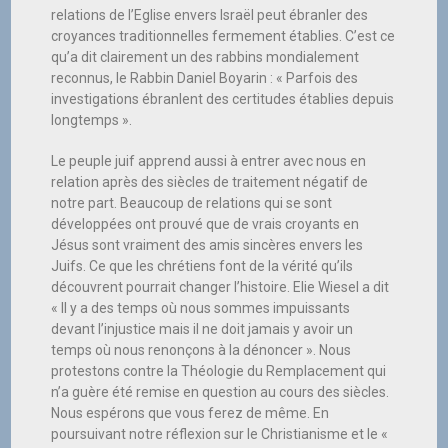
relations de l’Eglise envers Israël peut ébranler des
croyances traditionnelles fermement établies. C’est ce
qu’a dit clairement un des rabbins mondialement
reconnus, le Rabbin Daniel Boyarin : « Parfois des
investigations ébranlent des certitudes établies depuis
longtemps ».
Le peuple juif apprend aussi à entrer avec nous en
relation après des siècles de traitement négatif de
notre part. Beaucoup de relations qui se sont
développées ont prouvé que de vrais croyants en
Jésus sont vraiment des amis sincères envers les
Juifs. Ce que les chrétiens font de la vérité qu’ils
découvrent pourrait changer l’histoire. Elie Wiesel a dit
« Il y a des temps où nous sommes impuissants
devant l’injustice mais il ne doit jamais y avoir un
temps où nous renonçons à la dénoncer ». Nous
protestons contre la Théologie du Remplacement qui
n’a guère été remise en question au cours des siècles.
Nous espérons que vous ferez de même. En
poursuivant notre réflexion sur le Christianisme et le «