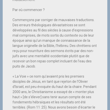
Par où commencer ?
Commençons par corriger de mauvaises traductions.
Des erreurs théologiques dévastatrices se sont
développées au fil des siècles à cause d’expressions
mal comprises, de mots sortis du contexte ou de leur
époque ainsi qu’un manque de connaissance de la
langue originelle de la Bible, l’hébreu. Des chrétiens ont
reçu pour nourriture des sermons écrits par des non-
juifs avec une mentalité occidentale plutôt que de
recevoir un bon repas complet incluant de l’eau des
puits de Jacob.
« La Voie » ce nom qu’avaient pris les premiers
disciples de Jésus, en tant que rejeton de l’Olivier
d’Israël, est peu évoquée du haut de la chaire. Pendant
2000 ans, le Christianisme a essayé de « monter plus
haut » [de s’élever] sans tenir aucun compte de ses
fondements hébraïques et les résultats ont été
terribles. (Rom 11 :25). Nous avons besoin d’écarter le