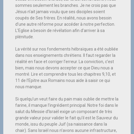
sommes seulement les branches. Je ne crois pas que
Jésus n’ait jamais voulu que ses disciples soient
coupés de Ses frères. En réalité, nous avons besoin
d’une autre réforme pour accéder à notre perfection.
L’Eglise a besoin de révélation afin d’arriver à sa
plénitude.
La vérité sur nos fondements hébraïques a été oubliée
dans nos enseignements chrétiens. Il faut regarder la
réalité en face et corriger l’erreur. La conviction, c’est
bien, mais nous devons accepter ce que Dieu nous a
montré. Lire et comprendre tous les chapitres 9,10, et
11 de l’Epitre aux Romains nous aide à saisir ce qui
nous manque.
Si quelqu’un veut faire du pain mais oublie de mettre la
farine, il manque l’ingrédient principal. Notre foi dans le
salut du Messie d’Israël exige un composant de très
grande valeur pour valider le fait qu’il est le Sauveur du
monde, issu du peuple Juif (sa naissance dans la
chair). Sans Israël nous n’avons aucune infrastructure,