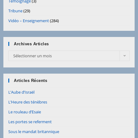
Témoignage
(3)
Tribune
(29)
Vidéo – Enseignement
(284)
Archives Articles
Sélectionner un mois
Articles Récents
L’Aube d’Israël
L’Heure des ténèbres
Le rouleau d’Esaïe
Les portes se referment
Sous le mandat britannique