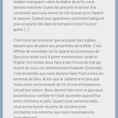
maillon manquant » dans la chaîne de la foi, nous
devons examiner toutes les preuves et arriver à la
conclusion que nous avons un rôle à jouer pour réparer
la cassure. Quand nous apprenons comment l’allégorie
joue un grand rôle dans la tromperie notre foi peut
guérir. […]
C’est triste de constater que la plupart des églises
laissent peu de place aux prophéties de la Bible. C’est
difficile de consolider sa foi quand les promesses de
Dieu pour Israël sont à peine mentionnées. Israël et
l’Eglise font toutes deux face à des forces du mal qui
rêvent de nous voir définitivement balayés. Ensemble,
c’est ensemble que nous devions faire front contre les
ennemis de Dieu. Autre que le Judaïsme et plus que
toute autre communauté de foi, le vrai christianisme
est juif par nature. Nous devons faire tout ce que nous
pouvons pour combler le fossé qui existe aujourd’hui
entre chrétiens et juifs. Quand nous sommes reliés,
nous avons besoin du sens de ces liens pour
combattre nos ennemis que nous reconnaissons
mutuellement.