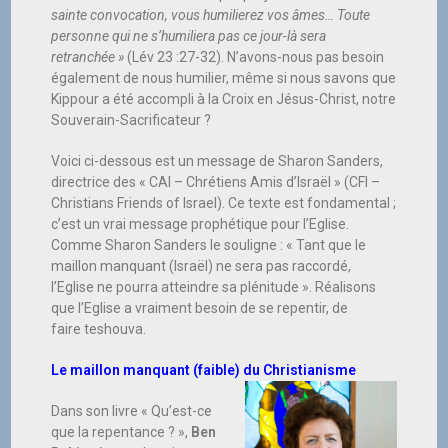
sainte convocation, vous humilierez vos âmes… Toute
personne qui ne s’humiliera pas ce jour-là sera
retranchée »
(Lév 23 :27-32). N’avons-nous pas besoin
également de nous humilier, même si nous savons que
Kippour a été accompli à la Croix en Jésus-Christ, notre
Souverain-Sacrificateur ?
Voici ci-dessous est un message de Sharon Sanders,
directrice des « CAI – Chrétiens Amis d’Israël » (CFI –
Christians Friends of Israel). Ce texte est fondamental ;
c’est un vrai message prophétique pour l’Eglise.
Comme Sharon Sanders le souligne : « Tant que le
maillon manquant (Israël) ne sera pas raccordé,
l’Eglise ne pourra atteindre sa plénitude ». Réalisons
que l’Eglise a vraiment besoin de se repentir, de
faire teshouva.
Le maillon manquant (faible) du Christianisme
Dans son livre « Qu’est-ce
que la repentance ? »,
Ben