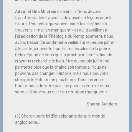
Adam et Gila Milstein
disaient : « Nous devons
transformer les tragédies du passé en leçons pour le
futur ». Pour ceux qui veulent aider les chrétiens à
trouver le « maillon manquant » et qui travaillent à
l’éradication de la Théologie du Remplacement, nous
avons besoin de continuer à veiller sur le peuple juif et
à le protéger avec le bouclier et les ailes de la prière.
Cela dépend de nous que la prochaine génération de
croyants recherche le bien-être du peuple juif et ne
permette plus que la chaîne soit rompue. Nous ne
pouvons pas changer l’Histoire mais nous pouvons
changer le Futur et ne plus tolérer l’indifférence.
Parlez-nous de votre passion pour la vérité et nous
serons là pour vous relier au « maillon manquant ».
Sharon Sanders
(1) Sharon parle ici d’enseignants dans le monde
anglophone…