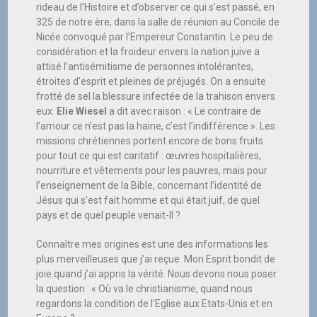
rideau de l’Histoire et d’observer ce qui s’est passé, en
325 de notre ère, dans la salle de réunion au Concile de
Nicée convoqué par l’Empereur Constantin. Le peu de
considération et la froideur envers la nation juive a
attisé l’antisémitisme de personnes intolérantes,
étroites d’esprit et pleines de préjugés. On a ensuite
frotté de sel la blessure infectée de la trahison envers
eux.
Elie Wiesel
a dit avec raison : « Le contraire de
l’amour ce n’est pas la haine, c’est l’indifférence ». Les
missions chrétiennes portent encore de bons fruits
pour tout ce qui est caritatif : œuvres hospitalières,
nourriture et vêtements pour les pauvres, mais pour
l’enseignement de la Bible, concernant l’identité de
Jésus qui s’est fait homme et qui était juif, de quel
pays et de quel peuple venait-Il ?
Connaître mes origines est une des informations les
plus merveilleuses que j’ai reçue. Mon Esprit bondit de
joie quand j’ai appris la vérité. Nous devons nous poser
la question : « Où va le christianisme, quand nous
regardons la condition de l’Eglise aux Etats-Unis et en