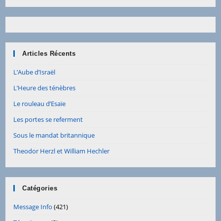
Articles Récents
L’Aube d’Israël
L’Heure des ténèbres
Le rouleau d’Esaïe
Les portes se referment
Sous le mandat britannique
Theodor Herzl et William Hechler
Catégories
Message Info
(421)