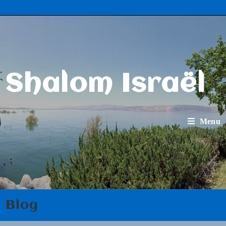
Shalom Israël
Menu
Blog