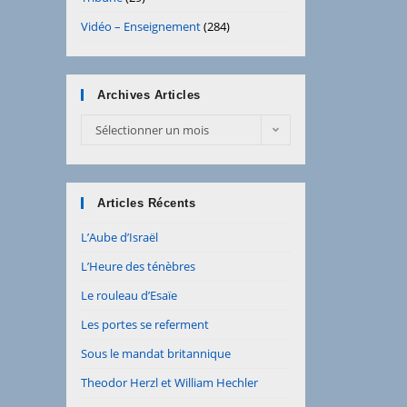
Vidéo – Enseignement
(284)
Archives Articles
Archives
Sélectionner un mois
Articles
Articles Récents
L’Aube d’Israël
L’Heure des ténèbres
Le rouleau d’Esaïe
Les portes se referment
Sous le mandat britannique
Theodor Herzl et William Hechler