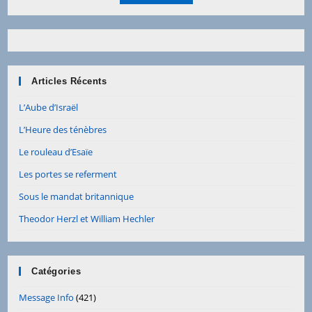
Articles Récents
L’Aube d’Israël
L’Heure des ténèbres
Le rouleau d’Esaïe
Les portes se referment
Sous le mandat britannique
Theodor Herzl et William Hechler
Catégories
Message Info
(421)