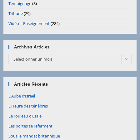
Témoignage
(3)
Tribune
(29)
Vidéo – Enseignement
(284)
Archives Articles
Archives
Sélectionner un mois
Articles
Articles Récents
L’Aube d’Israël
L’Heure des ténèbres
Le rouleau d’Esaïe
Les portes se referment
Sous le mandat britannique