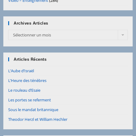
Vidéo – Enseignement
(284)
Archives Articles
Archives
Sélectionner un mois
Articles
Articles Récents
L’Aube d’Israël
L’Heure des ténèbres
Le rouleau d’Esaïe
Les portes se referment
Sous le mandat britannique
Theodor Herzl et William Hechler