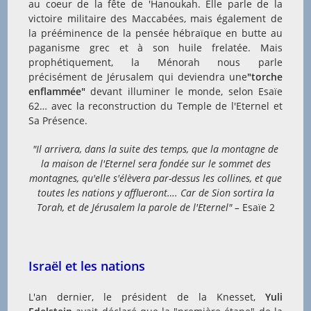
au coeur de la fête de 'Hanoukah. Elle parle de la
victoire militaire des Maccabées, mais également de
la prééminence de la pensée hébraïque en butte au
paganisme grec et à son huile frelatée. Mais
prophétiquement, la Ménorah nous parle
précisément de Jérusalem qui deviendra une
"torche
enflammée"
devant illuminer le monde, selon Esaïe
62… avec la reconstruction du Temple de l'Eternel et
Sa Présence.
"Il arrivera, dans la suite des temps, que la montagne de
la maison de l'Eternel sera fondée sur le sommet des
montagnes, qu'elle s'élèvera par-dessus les collines, et que
toutes les nations y afflueront….
Car de Sion sortira la
Torah, et de Jérusalem la parole de l'Eternel" –
Esaïe 2
Israël et les nations
L'an dernier, le président de la Knesset,
Yuli