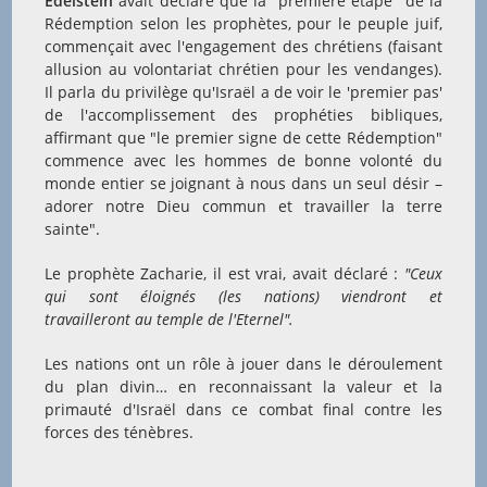
Edelstein
avait déclaré que la "première étape" de la
Rédemption selon les prophètes, pour le peuple juif,
commençait avec l'engagement des chrétiens (faisant
allusion au volontariat chrétien pour les vendanges).
Il parla du privilège qu'Israël a de voir le 'premier pas'
de l'accomplissement des prophéties bibliques,
affirmant que "le premier signe de cette Rédemption"
commence avec les hommes de bonne volonté du
monde entier se joignant à nous dans un seul désir –
adorer notre Dieu commun et travailler la terre
sainte".
Le prophète Zacharie, il est vrai, avait déclaré :
"Ceux
qui sont éloignés (les nations) viendront et
travailleront au temple de l'Eternel".
Les nations ont un rôle à jouer dans le déroulement
du plan divin… en reconnaissant la valeur et la
primauté d'Israël dans ce combat final contre les
forces des ténèbres.