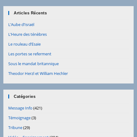
Articles Récents
L’Aube d’Israël
L’Heure des ténèbres
Le rouleau d’Esaïe
Les portes se referment
Sous le mandat britannique
Theodor Herzl et William Hechler
Catégories
Message Info
(421)
Témoignage
(3)
Tribune
(29)