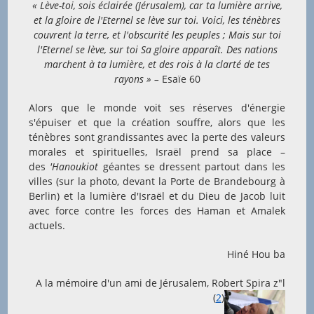
« Lève-toi, sois éclairée (Jérusalem), car ta lumière arrive,
et la gloire de l'Eternel se lève sur toi. Voici, les ténèbres
couvrent la terre, et
l'obscurité les peuples ; Mais sur toi
l'Eternel se lève, sur toi Sa gloire apparaît. Des nations
marchent à ta lumière, et des rois à la clarté de tes
rayons » –
Esaïe 60
Alors que le monde voit ses réserves d'énergie
s'épuiser et que la création souffre, alors que les
ténèbres sont grandissantes avec la perte des valeurs
morales et spirituelles, Israël prend sa place –
des
'Hanoukiot
géantes se dressent partout dans les
villes (sur la photo, devant la Porte de Brandebourg à
Berlin) et la lumière d'Israël et du Dieu de Jacob luit
avec force contre les forces des Haman et Amalek
actuels.
Hiné Hou ba
A la mémoire d'un ami de Jérusalem, Robert Spira z"l
(
2
)