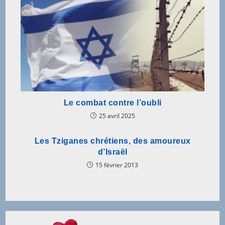
Le combat contre l’oubli
25 avril 2025
Les Tziganes chrétiens, des amoureux
d’Israël
15 février 2013