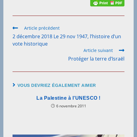
Read
Article précédent
more
2 décembre 2018 Le 29 nov 1947, l’histoire d’un
articles
vote historique
Article suivant
Protéger la terre d’Israël
VOUS DEVRIEZ ÉGALEMENT AIMER
La Palestine à l’UNESCO !
6 novembre 2011