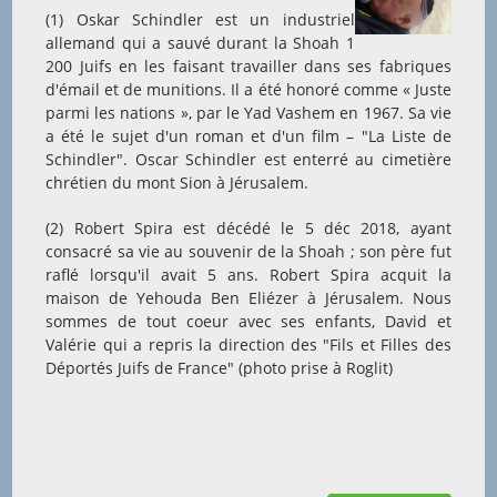
(1) Oskar Schindler est un industriel
allemand qui a sauvé durant la Shoah 1
200 Juifs en les faisant travailler dans ses fabriques
d'émail et de munitions. Il a été honoré comme « Juste
parmi les nations », par le Yad Vashem en 1967. Sa vie
a été le sujet d'un roman et d'un film – "La Liste de
Schindler". Oscar Schindler est enterré au cimetière
chrétien du mont Sion à Jérusalem.
(2) Robert Spira est décédé le 5 déc 2018, ayant
consacré sa vie au souvenir de la Shoah ; son père fut
raflé lorsqu'il avait 5 ans. Robert Spira acquit la
maison de Yehouda Ben Eliézer à Jérusalem. Nous
sommes de tout coeur avec ses enfants, David et
Valérie qui a repris la direction des "Fils et Filles des
Déportés Juifs de France" (photo prise à Roglit)