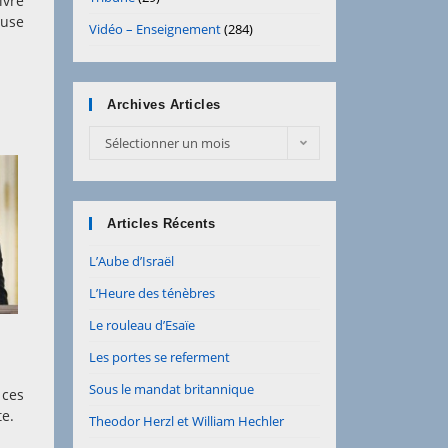
ivre
ouse
Vidéo – Enseignement
(284)
Archives Articles
Archives
Sélectionner un mois
Articles
Articles Récents
L’Aube d’Israël
L’Heure des ténèbres
Le rouleau d’Esaïe
Les portes se referment
Sous le mandat britannique
 ces
te.
Theodor Herzl et William Hechler