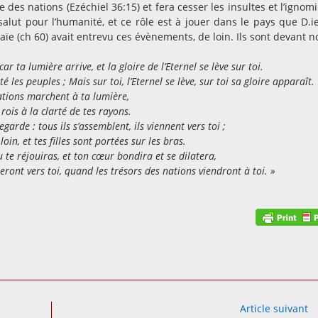
e des nations (Ezéchiel 36:15) et fera cesser les insultes et l’ignomi
salut pour l’humanité, et ce rôle est à jouer dans le pays que D.i
ïe (ch 60) avait entrevu ces évènements, de loin. Ils sont devant n
car ta lumière arrive, et la gloire de l’Eternel se lève sur toi.
té les peuples ; Mais sur toi, l’Eternel se lève, sur toi sa gloire apparaît.
ations marchent à ta lumière,
 rois à la clarté de tes rayons.
egarde : tous ils s’assemblent, ils viennent vers toi ;
 loin, et tes filles sont portées sur les bras.
tu te réjouiras, et ton cœur bondira et se dilatera,
ront vers toi, quand les trésors des nations viendront à toi. »
Article suivant