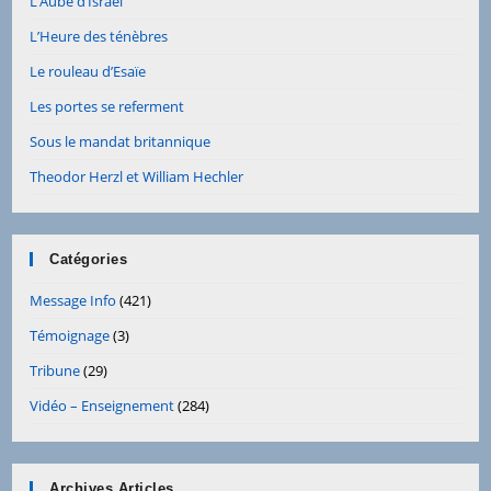
L’Aube d’Israël
L’Heure des ténèbres
Le rouleau d’Esaïe
Les portes se referment
Sous le mandat britannique
Theodor Herzl et William Hechler
Catégories
Message Info
(421)
Témoignage
(3)
Tribune
(29)
Vidéo – Enseignement
(284)
Archives Articles