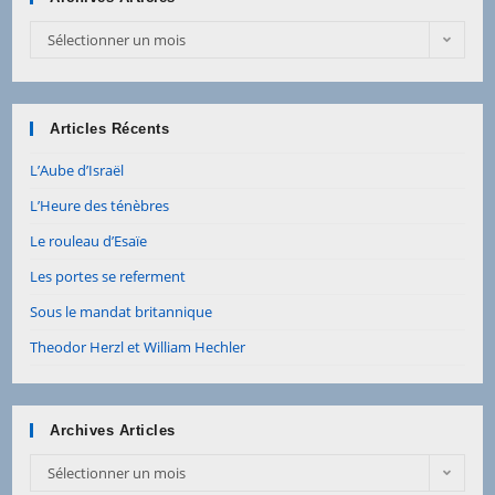
Archives
Sélectionner un mois
Articles
Articles Récents
L’Aube d’Israël
L’Heure des ténèbres
Le rouleau d’Esaïe
Les portes se referment
Sous le mandat britannique
Theodor Herzl et William Hechler
Archives Articles
Archives
Sélectionner un mois
Articles