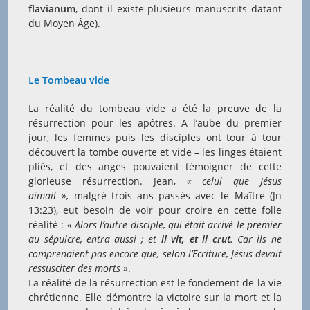
flavianum
, dont il existe plusieurs manuscrits datant
du Moyen Âge).
Le Tombeau vide
La réalité du tombeau vide a été la preuve de la
résurrection pour les apôtres. A l’aube du premier
jour, les femmes puis les disciples ont tour à tour
découvert la tombe ouverte et vide – les linges étaient
pliés, et des anges pouvaient témoigner de cette
glorieuse résurrection. Jean,
« celui que Jésus
aimait »,
malgré trois ans passés avec le Maître (Jn
13:23), eut besoin de voir pour croire en cette folle
réalité :
« Alors l’autre disciple, qui était arrivé le premier
au sépulcre, entra aussi ; et
il vit, et il crut
. Car ils ne
comprenaient pas encore que, selon l’Ecriture, Jésus devait
ressusciter des morts »
.
La réalité de la résurrection est le fondement de la vie
chrétienne. Elle démontre la victoire sur la mort et la