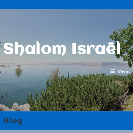
Shalom Israël
Menu
Blog