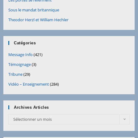
Les portes se referment
Sous le mandat britannique
Theodor Herzl et William Hechler
Catégories
Message Info
(421)
Témoignage
(3)
Tribune
(29)
Vidéo – Enseignement
(284)
Archives Articles
Sélectionner un mois