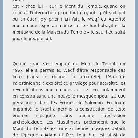
est « chez lui » sur le Mont du Temple, quand on
connait l’interdiction pour tout croyant, qu’il soit juif
ou chrétien, d’y prier ! En fait, le Waqf ou Autorité
musulmane règne en maître sur le « har habayit » – la
montagne de la Maison/du Temple – le seul lieu saint
pour le peuple juif.
Quand Israël s’est emparé du Mont du Temple en
1967, elle a permis au Waqf d’être responsable des
lieux (sans en donner la propriété). L’Autorité
Palestinienne a exploité ce privilège pour accroître les
revendications musulmanes sur ce lieu, notamment
en construisant une nouvelle mosquée (pour 20 000
personnes) dans les Écuries de Salomon. En toute
impunité, le Waqf a permis la construction de cette
énorme mosquée, sans aucune supervision
archéologique. Les Musulmans prétendent que le
Mont du Temple est une ancienne mosquée datant
de l’époque d’Adam et Eve. Leur but est ainsi de