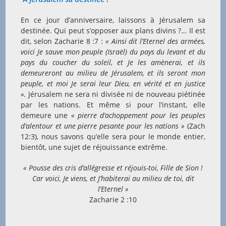
En ce jour d’anniversaire, laissons à Jérusalem sa
destinée. Qui peut s’opposer aux plans divins ?… Il est
dit, selon Zacharie 8 :7 :
« Ainsi dit l’Eternel des armées,
voici Je sauve mon peuple (Israël) du pays du levant et du
pays du coucher du soleil, et Je les amènerai, et ils
demeureront au milieu de Jérusalem, et ils seront mon
peuple, et moi Je serai leur Dieu, en vérité et en justice
».
Jérusalem ne sera ni divisée ni de nouveau piétinée
par les nations. Et même si pour l’instant, elle
demeure une
« pierre d’achoppement pour les peuples
d’alentour et une pierre pesante pour les nations »
(Zach
12:3), nous savons qu’elle sera pour le monde entier,
bientôt, une sujet de réjouissance extrême.
« Pousse des cris d’allégresse et réjouis-toi, Fille de Sion !
Car voici, Je viens, et J’habiterai au milieu de toi, dit
l’Eternel »
Zacharie 2 :10