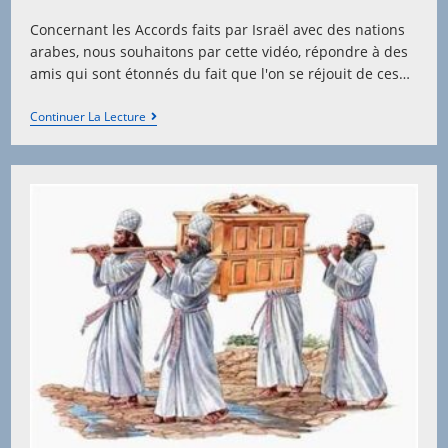
published:
category:
Concernant les Accords faits par Israël avec des nations
arabes, nous souhaitons par cette vidéo, répondre à des
amis qui sont étonnés du fait que l'on se réjouit de ces…
L’Esprit
Continuer La Lecture
De
Prophétie
–
Vidéo