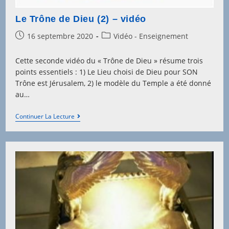
Le Trône de Dieu (2) – vidéo
Post
Post
16 septembre 2020
Vidéo - Enseignement
published:
category:
Cette seconde vidéo du « Trône de Dieu » résume trois
points essentiels : 1) Le Lieu choisi de Dieu pour SON
Trône est Jérusalem, 2) le modèle du Temple a été donné
au…
Le
Continuer La Lecture
Trône
De
Dieu
(2)
–
Vidéo