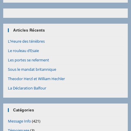
Articles Récents
L’Heure des ténèbres
Le rouleau d’Esaïe
Les portes se referment
Sous le mandat britannique
Theodor Herzl et William Hechler
La Déclaration Balfour
Catégories
Message Info
(421)
Témoignage
(3)