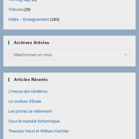
Tribune
(29)
Vidéo – Enseignement
(283)
Archives Articles
Archives
Sélectionner un mois
Articles
Articles Récents
L’Heure des ténèbres
Le rouleau d’Esaïe
Les portes se referment
Sous le mandat britannique
Theodor Herzl et William Hechler