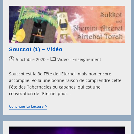
Souccot (1) – Vidéo
Post
Post
5 octobre 2020
Vidéo - Enseignement
published:
category:
Souccot est la 3e Fête de l’Eternel, mais non encore
accomplie. Voilà une bonne raison de comprendre cette
Fête des Tabernacles ou cabanes, qui est une
convocation de l’Eternel pour…
Souccot
Continuer La Lecture
(1)
–
Vidéo