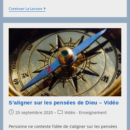
La
Continuer La Lecture
Révélation
Du
Père
–
Vidéo
S’aligner sur les pensées de Dieu – Vidéo
Post
Post
25 septembre 2020
Vidéo - Enseignement
published:
category:
Personne ne conteste l’idée de s’aligner sur les pensées