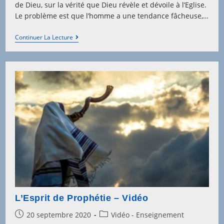
de Dieu, sur la vérité que Dieu révèle et dévoile à l’Eglise.
Le problème est que l’homme a une tendance fâcheuse,…
S’aligner
Continuer La Lecture
Sur
Les
Pensées
De
Dieu
–
Vidéo
L’Esprit de Prophétie – Vidéo
Post
Post
20 septembre 2020
Vidéo - Enseignement