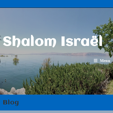
Shalom Israël
Menu
Blog