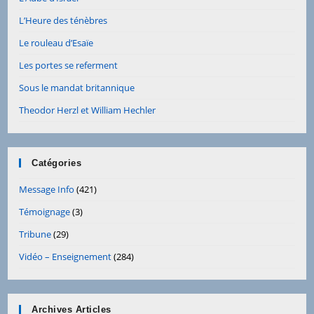
L’Heure des ténèbres
Le rouleau d’Esaïe
Les portes se referment
Sous le mandat britannique
Theodor Herzl et William Hechler
Catégories
Message Info
(421)
Témoignage
(3)
Tribune
(29)
Vidéo – Enseignement
(284)
Archives Articles