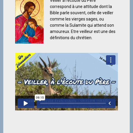
Veiller à l’écoute du Père
correspond à une attitude dont la
Bible parle souvent, celle de veiller
comme les vierges sages, ou
comme la Sulamite qui attend son
amoureux. Etre veilleur est une des
définitions du chrétien.