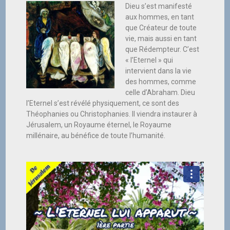
Dieu s’est manifesté
aux hommes, en tant
que Créateur de toute
vie, mais aussi en tant
que Rédempteur. C’est
« l’Eternel » qui
intervient dans la vie
des hommes, comme
celle d’Abraham. Dieu
l’Eternel s’est révélé physiquement, ce sont des
Théophanies ou Christophanies. Il viendra instaurer à
Jérusalem, un Royaume éternel, le Royaume
millénaire, au bénéfice de toute l’humanité.