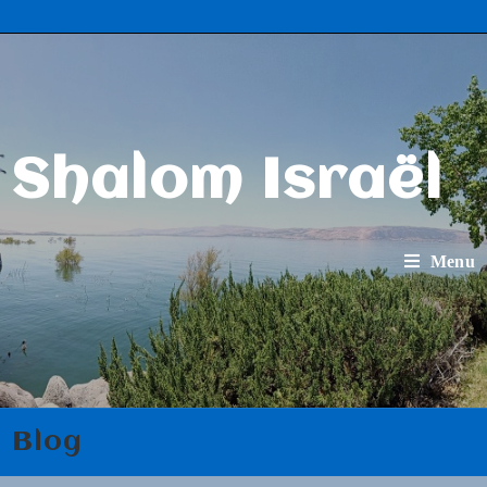
Shalom Israël
Menu
Blog