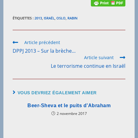
ÉTIQUETTES :
2013
,
ISRAËL
,
OSLO
,
RABIN
Read
Article précédent
more
DPPJ 2013 – Sur la brèche…
articles
Article suivant
Le terrorisme continue en Israël
VOUS DEVRIEZ ÉGALEMENT AIMER
Beer-Sheva et le puits d’Abraham
2 novembre 2017