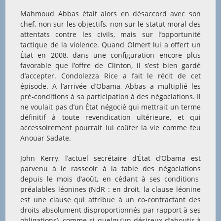
Mahmoud Abbas était alors en désaccord avec son
chef, non sur les objectifs, non sur le statut moral des
attentats contre les civils, mais sur l’opportunité
tactique de la violence. Quand Olmert lui a offert un
État en 2008, dans une configuration encore plus
favorable que l’offre de Clinton, il s’est bien gardé
d’accepter. Condolezza Rice a fait le récit de cet
épisode. A l’arrivée d’Obama, Abbas a multiplié les
pré-conditions à sa participation à des négociations. Il
ne voulait pas d’un État négocié qui mettrait un terme
définitif à toute revendication ultérieure, et qui
accessoirement pourrait lui coûter la vie comme feu
Anouar Sadate.
John Kerry, l’actuel secrétaire d’État d’Obama est
parvenu à le rasseoir à la table des négociations
depuis le mois d’août, en cédant à ses conditions
préalables léonines (NdR : en droit, la clause léonine
est une clause qui attribue à un co-contractant des
droits absolument disproportionnés par rapport à ses
obligations), comme si quelqu’un désireux d’aboutir à