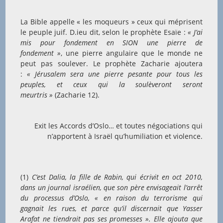
La Bible appelle « les moqueurs » ceux qui méprisent
le peuple juif. D.ieu dit, selon le prophète Esaïe :
«
J’ai
mis pour fondement en SION une pierre de
fondement »
, une pierre angulaire que le monde ne
peut pas soulever. Le prophète Zacharie ajoutera
:
« Jérusalem sera une pierre pesante pour tous les
peuples, et ceux qui la soulèveront seront
meurtris »
(Zacharie 12).
Exit les Accords d’Oslo… et toutes négociations qui
n’apportent à Israël qu’humiliation et violence.
(1)
C’est Dalia, la fille de Rabin, qui écrivit en oct 2010,
dans un journal israélien, que son père envisageait l’arrêt
du processus d’Oslo, « en raison du terrorisme qui
gagnait les rues, et parce qu’il discernait que Yasser
Arafat ne tiendrait pas ses promesses ». Elle ajouta que