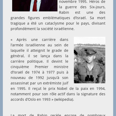
novembre 1995. Héros de
la guerre des Six-jours,
Rabin est une des
grandes figures emblématiques d’Israël. Sa mort
tragique a été un cataclysme pour le pays, divisant
profondément la société israélienne.
« Après une carrière dans
l’armée israélienne au sein de
laquelle il atteignit le grade de
général, il se lança dans la
carrière politique. Il devint le
cinquième Premier ministre
d’Israël de 1974 à 1977 puis à
nouveau de 1992 jusqu’à son
assassinat par un extrémiste juif
en 1995. Il reçut le prix Nobel de la paix en 1994,
notamment pour son rôle actif dans la signature des
accords d’Oslo en 1993 » (wikipedia).
La mort de Rabin recèle encore de nombreux