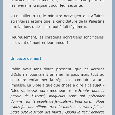
les riverains, craignant pour leur sécurité.
– En juillet 2011, le ministre norvégien des Affaires
étrangères estime que la candidature de la Palestine
aux Nations unies est « tout à fait légitime ».
Heureusement, les chrétiens norvégiens sont fidèles,
et savent démontrer leur amour !
Un pacte de mort
Rabin avait sans doute pressenti que les Accords
d’Oslo ne pourraient amener la paix, mais tout au
contraire enflammer la région et conduire à une
impasse. La Bible a quelque chose à dire à ce sujet –
D.ieu s’adresse aux « moqueurs » :
« Ecoutez donc la
parole de l’Eternel, moqueurs, vous qui prétendez
dominer sur le peuple de Jérusalem ! Vous dites : Nous
avons fait une alliance avec la mort, nous avons fait un
pacte avec le séjour des morts ; Quand le fléau débordé