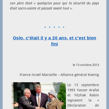
son père était « quelqu’un pour qui la sécurité du pays
était sacro-sainte et passait avant tout ».
* * * * *
Oslo, c’était il y a 20 ans, et c’est bien
fini
le 13 octobre 2013
France-Israël Marseille – Alliance général Koenig
Le 13 septembre
1993 Yasser Arafat
et Yitzhak Rabin
signaient la «
Déclaration de