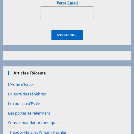
Votre Email
Articles Récents
L’Aube d’Israël
L’Heure des ténèbres
Le rouleau d’Esaïe
Les portes se referment
Sous le mandat britannique
Theodor Herzl et William Hechler