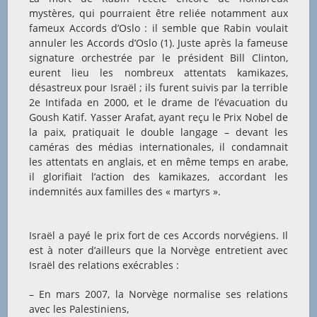
mystères, qui pourraient être reliée notamment aux
fameux Accords d’Oslo : il semble que Rabin voulait
annuler les Accords d’Oslo (1). Juste après la fameuse
signature orchestrée par le président Bill Clinton,
eurent lieu les nombreux attentats kamikazes,
désastreux pour Israël ; ils furent suivis par la terrible
2e Intifada en 2000, et le drame de l’évacuation du
Goush Katif. Yasser Arafat, ayant reçu le Prix Nobel de
la paix, pratiquait le double langage – devant les
caméras des médias internationales, il condamnait
les attentats en anglais, et en même temps en arabe,
il glorifiait l’action des kamikazes, accordant les
indemnités aux familles des « martyrs ».
Israël a payé le prix fort de ces Accords norvégiens. Il
est à noter d’ailleurs que la Norvège entretient avec
Israël des relations exécrables :
– En mars 2007, la Norvège normalise ses relations
avec les Palestiniens,