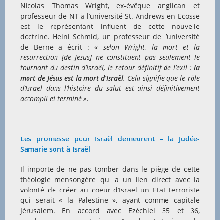
Nicolas Thomas Wright, ex-évêque anglican et
professeur de NT à l’université St.-Andrews en Ecosse
est le représentant influent de cette nouvelle
doctrine. Heini Schmid, un professeur de l’université
de Berne a écrit :
« selon Wright, la mort et la
résurrection [de Jésus] ne constituent pas seulement le
tournant du destin d’Israël, le retour définitif de l’exil :
la
mort de Jésus est la mort d’Israël
. Cela signifie que le rôle
d’Israël dans l’histoire du salut est ainsi définitivement
accompli et terminé ».
Les promesse pour Israël demeurent – la Judée-
Samarie sont à Israël
Il importe de ne pas tomber dans le piège de cette
théologie mensongère qui a un lien direct avec la
volonté de créer au coeur d’Israël un Etat terroriste
qui serait « la Palestine », ayant comme capitale
Jérusalem. En accord avec Ezéchiel 35 et 36,