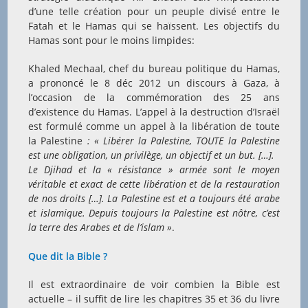
d’une telle création pour un peuple divisé entre le
Fatah et le Hamas qui se haïssent. Les objectifs du
Hamas sont pour le moins limpides:
Khaled Mechaal, chef du bureau politique du Hamas,
a prononcé le 8 déc 2012 un discours à Gaza, à
l’occasion de la commémoration des 25 ans
d’existence du Hamas. L’appel à la destruction d’Israël
est formulé comme un appel à la libération de toute
la Palestine
: « Libérer la Palestine, TOUTE la Palestine
est une obligation, un privilège, un objectif et un but. […].
Le Djihad et la « résistance » armée sont le moyen
véritable et exact de cette libération et de la restauration
de nos droits […]. La Palestine est et a toujours été arabe
et islamique. Depuis toujours la Palestine est nôtre, c’est
la terre des Arabes et de l’islam »
.
Que dit la Bible ?
Il est extraordinaire de voir combien la Bible est
actuelle – il suffit de lire les chapitres 35 et 36 du livre