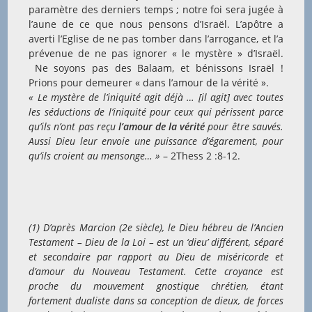
paramètre des derniers temps ; notre foi sera jugée à
l’aune de ce que nous pensons d’Israël. L’apôtre a
averti l’Eglise de ne pas tomber dans l’arrogance, et l’a
prévenue de ne pas ignorer « le mystère » d’Israël.
Ne soyons pas des Balaam, et bénissons Israël !
Prions pour demeurer « dans l’amour de la vérité ».
« Le mystère de l’iniquité agit déjà … [il agit] avec toutes
les séductions de l’iniquité pour ceux qui périssent parce
qu’ils n’ont pas reçu
l’amour de la vérité
pour être sauvés.
Aussi Dieu leur envoie une puissance d’égarement, pour
qu’ils croient au mensonge… »
– 2Thess 2 :8-12.
(1) D’après Marcion (2e siècle), le Dieu hébreu de l’Ancien
Testament – Dieu de la Loi – est un ‘dieu’ différent, séparé
et secondaire par rapport au Dieu de miséricorde et
d’amour du Nouveau Testament. Cette croyance est
proche du mouvement gnostique chrétien, étant
fortement dualiste dans sa conception de dieux, de forces