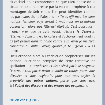
d’Ezéchiel pour comprendre ce que Dieu pense de la
situation. Dieu s’adresse par la voix du prophète à
« la
montagne de Seir »
que l’on peut identifier comme
les partisans d’une Palestine : «
Tu as affirmé : ‘Les deux
nations, les deux pays seront à moi, nous en prendrons
possession’, alors que l’Eternel était là. C’est pourquoi –
aussi vrai que Je suis vivant, déclare le Seigneur,
l’Eternel – J’agirai avec la colère et l’acharnement dont tu
as fait preuve dans ta haine contre eux. Ainsi Je me ferai
connaître au milieu d’eux, quand Je te jugerai »
– Ez
35:10.
Dieu ordonne alors à Ezéchiel de prophétiser sur les
nations, l’Occident, complice de cette tentative de
spoliation :
« Prophétise et dis : Ainsi parle le Seigneur,
l’Eternel : Oui, parce qu’on a voulu de toutes parts vous
dévaster et vous engloutir, pour que vous soyiez
la
propriété des autres nations
, parce que vous avez
été
l’objet des discours et des propos des peuples
… ».
Où en est l’Eglise ?