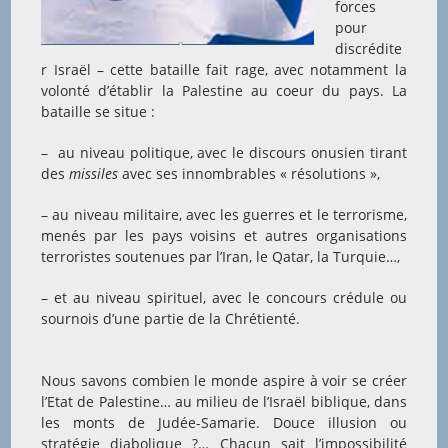
forces
pour
discrédite
r Israël – cette bataille fait rage, avec notamment la
volonté d’établir la Palestine au coeur du pays. La
bataille se situe :
– au niveau politique, avec le discours onusien tirant
des
missiles
avec ses innombrables « résolutions »,
– au niveau militaire, avec les guerres et le terrorisme,
menés par les pays voisins et autres organisations
terroristes soutenues par l’Iran, le Qatar, la Turquie…,
– et au niveau spirituel, avec le concours crédule ou
sournois d’une partie de la Chrétienté.
Nous savons combien le monde aspire à voir se créer
l’Etat de Palestine… au milieu de l’Israël biblique, dans
les monts de Judée-Samarie. Douce illusion ou
stratégie diabolique ?… Chacun sait l’impossibilité