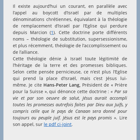
Il existe aujourd’hui un courant, en parallèle avec
l’appel au boycott d’Israël par de multiples
dénominations chrétiennes, équivalant à la théologie
de remplacement d’Israël par l’Eglise qui perdure
depuis Marcion (
1
). Cette doctrine porte différents
noms – théologie de substitution, supersessionisme,
et plus récemment, théologie de l’accomplissement ou
de l’alliance.
Cette théologie dénie à Israël toute légitimité de
l’héritage de la terre et des promesses bibliques.
Selon cette pensée pernicieuse, ce n’est plus l’Eglise
qui prend la place d’Israël, mais c’est Jésus lui-
même. Je cite
Hans-Peter Lang,
Président de « Prière
pour la Suisse », qui dénonce cette doctrine :
«
Par sa
vie et par son oeuvre de salut, Jésus aurait accompli
toutes les promesses autrefois faites par Dieu aux Juifs, y
compris celle que le pays de Canaan sera donné pour
toujours au peuple juif. Jésus est le pays promis ».
Lire
son appel, sur
le pdf ci-joint
.