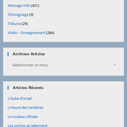
Message Info
(421)
Témoignage
(3)
Tribune
(29)
Vidéo – Enseignement
(284)
Archives Articles
Archives
Sélectionner un mois
Articles
Articles Récents
L’Aube d’Israël
L’Heure des ténèbres
Le rouleau d’Esaïe
Les portes se referment