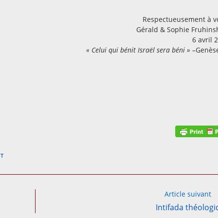
Respectueusement à v
Gérald & Sophie Fruhins
6 avril 
« Celui qui bénit Israël sera béni » –
Genès
NT
Article suivant
Intifada théolog