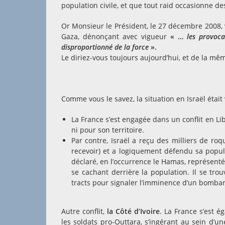
population civile, et que tout raid occasionne d
Or Monsieur le Président, le 27 décembre 2008, 
Gaza, dénonçant avec vigueur
« …
les provoca
disproportionné de la force
».
Le diriez-vous toujours aujourd’hui, et de la mê
Comme vous le savez, la situation en Israël était
La France s’est engagée dans un conflit en L
ni pour son territoire.
Par contre, Israël a reçu des milliers de ro
recevoir) et a logiquement défendu sa populat
déclaré, en l’occurrence le Hamas, représenté
se cachant derrière la population. Il se tr
tracts pour signaler l’imminence d’un bombard
Autre conflit,
la Côté d’Ivoire
. La France s’est é
les soldats pro-Outtara, s’ingérant au sein d’un