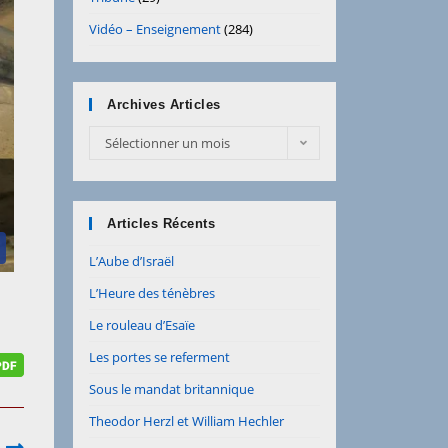
Vidéo – Enseignement
(284)
Archives Articles
Sélectionner un mois
Articles Récents
L’Aube d’Israël
L’Heure des ténèbres
Le rouleau d’Esaïe
Les portes se referment
Sous le mandat britannique
Theodor Herzl et William Hechler