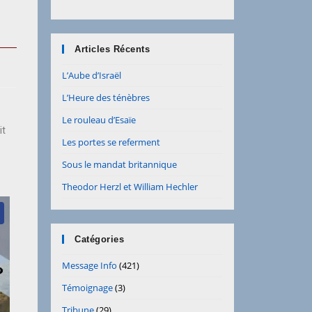
Articles Récents
L’Aube d’Israël
L’Heure des ténèbres
Le rouleau d’Esaïe
it
Les portes se referment
Sous le mandat britannique
Theodor Herzl et William Hechler
Catégories
Message Info
(421)
Témoignage
(3)
Tribune
(29)