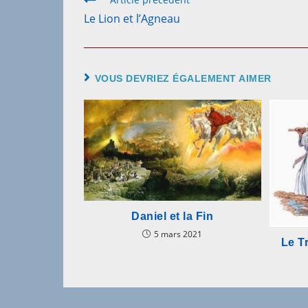
Le Lion et l’Agneau
VOUS DEVRIEZ ÉGALEMENT AIMER
Daniel et la Fin
5 mars 2021
Le T