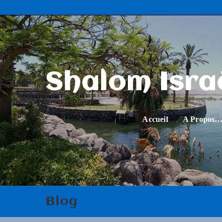
Shalom Isra
Accueil
A Propos
Blog