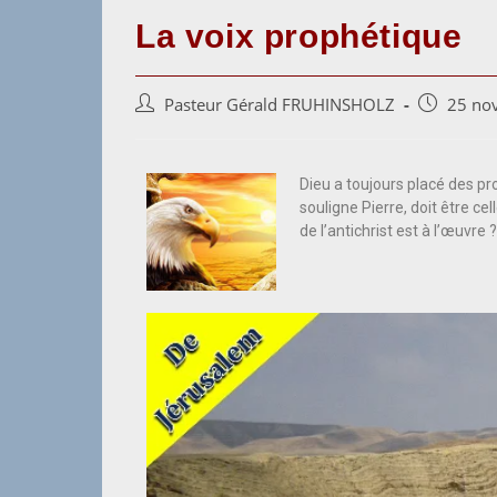
La voix prophétique
Pasteur Gérald FRUHINSHOLZ
25 no
Dieu a toujours placé des pr
souligne Pierre, doit être cel
de l’antichrist est à l’œuvre 