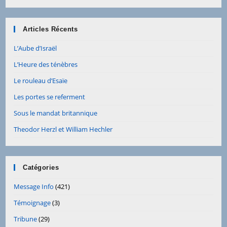
Articles Récents
L’Aube d’Israël
L’Heure des ténèbres
Le rouleau d’Esaïe
Les portes se referment
Sous le mandat britannique
Theodor Herzl et William Hechler
Catégories
Message Info
(421)
Témoignage
(3)
Tribune
(29)