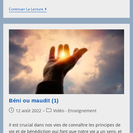
Béni
Continuer La Lecture
Ou
Maudit
(2)
Béni ou maudit (1)
Post
Post
12 août 2022
Vidéo - Enseignement
published:
category:
Il est crucial dans nos vies de connaître les principes de
vie et de bénédiction qui font que notre vie a un sens, et