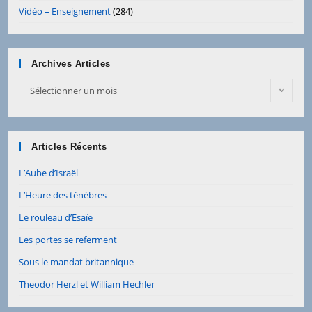
Vidéo – Enseignement
(284)
Archives Articles
Archives
Sélectionner un mois
Articles
Articles Récents
L’Aube d’Israël
L’Heure des ténèbres
Le rouleau d’Esaïe
Les portes se referment
Sous le mandat britannique
Theodor Herzl et William Hechler