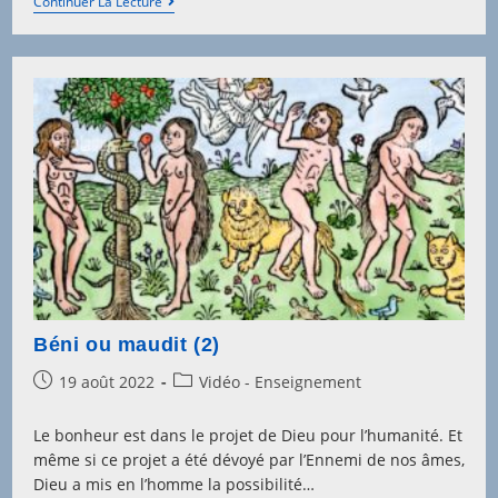
Réveille-
Continuer La Lecture
Toi,
Déborah
!
Béni ou maudit (2)
Post
Post
19 août 2022
Vidéo - Enseignement
published:
category:
Le bonheur est dans le projet de Dieu pour l’humanité. Et
même si ce projet a été dévoyé par l’Ennemi de nos âmes,
Dieu a mis en l’homme la possibilité…