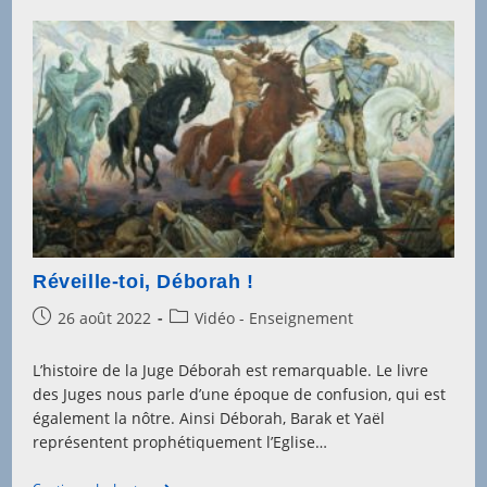
Réveille-toi, Déborah !
Post
Post
26 août 2022
Vidéo - Enseignement
published:
category:
L’histoire de la Juge Déborah est remarquable. Le livre
des Juges nous parle d’une époque de confusion, qui est
également la nôtre. Ainsi Déborah, Barak et Yaël
représentent prophétiquement l’Eglise…