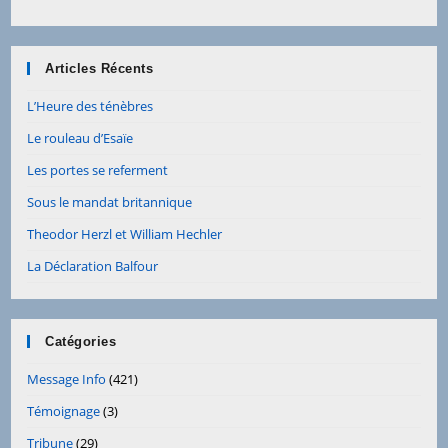
Articles Récents
L’Heure des ténèbres
Le rouleau d’Esaïe
Les portes se referment
Sous le mandat britannique
Theodor Herzl et William Hechler
La Déclaration Balfour
Catégories
Message Info
(421)
Témoignage
(3)
Tribune
(29)