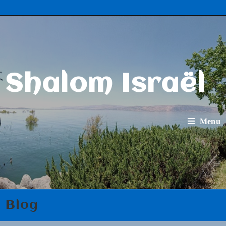
Shalom Israël
Menu
Blog