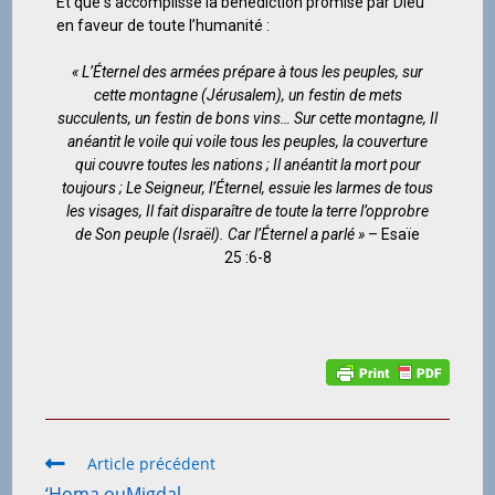
Et que s’accomplisse la bénédiction promise par Dieu
en faveur de toute l’humanité :
« L’Éternel des armées prépare à tous les peuples, sur
cette montagne (Jérusalem), un festin de mets
succulents, un festin de bons vins… Sur cette montagne, Il
anéantit le voile qui voile tous les peuples, la couverture
qui couvre toutes les nations ; Il anéantit la mort pour
toujours ; Le Seigneur, l’Éternel, essuie les larmes de tous
les visages, Il fait disparaître de toute la terre l’opprobre
de Son peuple (Israël).
Car l’Éternel a parlé »
– Esaïe
25 :6-8
Article précédent
‘Homa ouMigdal