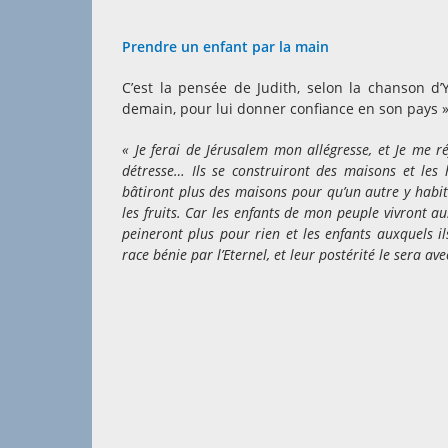
Prendre un enfant par la main
C’est la pensée de Judith, selon la chanson d
demain, pour lui donner confiance en son pays ». 
« Je ferai de Jérusalem mon allégresse, et Je me r
détresse… Ils se construiront des maisons et les h
bâtiront plus des maisons pour qu’un autre y habit
les fruits. Car les enfants de mon peuple vivront au
peineront plus pour rien et les enfants auxquels i
race bénie par l’Eternel, et leur postérité le sera ave