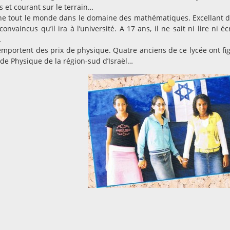
s et courant sur le terrain…
étonne tout le monde dans le domaine des mathématiques. Excellant 
vaincus qu’il ira à l’université. A 17 ans, il ne sait ni lire ni écr
…
mportent des prix de physique. Quatre anciens de ce lycée ont fi
de Physique de la région-sud d’Israël…