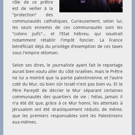
rôle de ce prêtre
est de veiller à la
"protection" des
communautés catholiques. Curieusement, selon lui,
les seuls ennemis de ces communautés sont les
"colons juifs"… et l'Etat hébreu, qui voudrait
notamment rétablir l'impôt foncier. La France
bénéficiait déjà du privilège d'exemption de ces taxes
sous l'empire ottoman.
Selon ses dires, le journaliste ayant fait le reportage
aurait bien voulu aller du côté israélien, mais le Prêtre
ne lui a montré que la partie palestinienne, et l'autre
coté du Mur, où bien sûr Israël n'est pas bien vu. Et le
Père Pareydt de décrier le Mur séparant certaines
communautés des quartiers de vie ; hélas, jamais il
n'a été dit que, grâce à ce Mur honni, les attentats à
Jérusalem ont été drastiquement réduits, de même,
que les premiers responsables sont les Palestiniens
eux-mêmes.