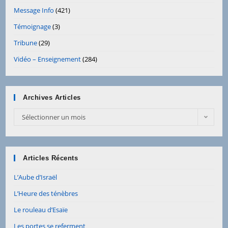
Message Info
(421)
Témoignage
(3)
Tribune
(29)
Vidéo – Enseignement
(284)
Archives Articles
Archives
Sélectionner un mois
Articles
Articles Récents
L’Aube d’Israël
L’Heure des ténèbres
Le rouleau d’Esaïe
Les portes se referment