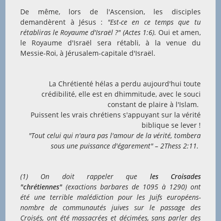
De même, lors de l'Ascension, les disciples
demandèrent à Jésus :
"Est-ce en ce temps que tu
rétabliras le Royaume d'Israël ?" (Actes 1:6).
Oui et amen,
le Royaume d'Israël sera rétabli, à la venue du
Messie-Roi, à Jérusalem-capitale d'Israël.
La Chrétienté hélas a perdu aujourd'hui toute
crédibilité, elle est en dhimmitude, avec le souci
constant de plaire à l'Islam.
Puissent les vrais chrétiens s'appuyant sur la vérité
biblique se lever !
"Tout celui qui n'aura pas l'amour de la vérité, tombera
sous une puissance d'égarement" – 2Thess 2:11.
(1) On doit rappeler que
les Croisades
"chrétiennes"
(exactions barbares de 1095 à 1290) ont
été une terrible malédiction pour les Juifs européens-
nombre de communautés juives sur le passage des
Croisés, ont été massacrées et décimées, sans parler des