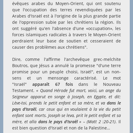
évêques arabes du Moyen-Orient, qui ont soutenu
que l'occupation des terres revendiquées par les
Arabes d'Israël est à l'origine de la plus grande partie
de l'oppression subie par les chrétiens la région. Ils
ont suggéré qu'en l'absence d'une «occupation», les
forces islamiques radicales à travers le Moyen-Orient
perdraient leur base de soutien et cesseraient de
causer des problèmes aux chrétiens".
Dire, comme l'affirme l'archevêque grec-melchite
Boutros, que Jésus a annulé la promesse "d'une terre
promise pour un peuple choisi, Israël", est un non-
sens et un mensonge caractérisé. Le mot
"Israël"
apparaît 67 fois
dans le Nouveau
Testament.
« Quand Hérode fut mort, voici, un ange du
Seigneur apparut en songe à Joseph, en Egypte, et dit:
Lève-toi, prends le petit enfant et sa mère, et va
dans le
pays d'Israël
, car ceux qui en voulaient à la vie du petit
enfant sont morts. Joseph se leva, prit le petit enfant et sa
mère, et alla
dans le pays d'Israël
» – (Matt 2 :20-21)
. Il
est bien question d'Israël et non de la Palestine…