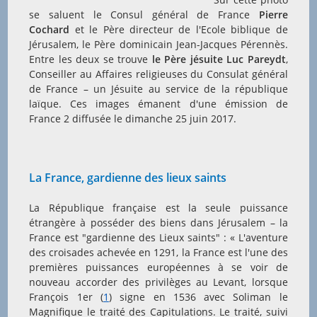
se saluent le Consul général de France
Pierre
Cochard
et le Père directeur de l'Ecole biblique de
Jérusalem, le Père dominicain Jean-Jacques Pérennès.
Entre les deux se trouve
le Père jésuite Luc Pareydt
,
Conseiller au Affaires religieuses du Consulat général
de France – un Jésuite au service de la république
laïque. Ces images émanent d'une émission de
France 2 diffusée le dimanche 25 juin 2017.
La France, gardienne des lieux saints
La République française est la seule puissance
étrangère à posséder des biens dans Jérusalem – la
France est "gardienne des Lieux saints" : « L'aventure
des croisades achevée en 1291, la France est l'une des
premières puissances européennes à se voir de
nouveau accorder des privilèges au Levant, lorsque
François 1er (
1
) signe en 1536 avec Soliman le
Magnifique le traité des Capitulations. Le traité, suivi