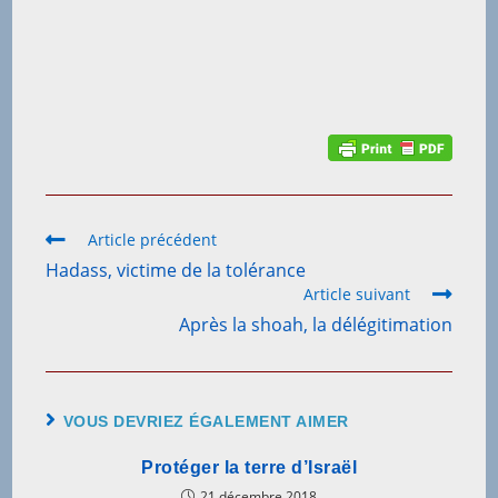
Read
Article précédent
more
Hadass, victime de la tolérance
articles
Article suivant
Après la shoah, la délégitimation
VOUS DEVRIEZ ÉGALEMENT AIMER
Protéger la terre d’Israël
21 décembre 2018