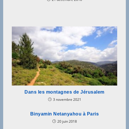
Dans les montagnes de Jérusalem
3 novembre 2021
Binyamin Netanyahou à Paris
20 juin 2018