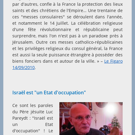
par d'autres, confie à la France la protection des lieux
saints et des chrétiens de l'Empire… Une trentaine de
ces "messes consulaires" se déroulent dans l'année,
et notamment le 14 Juillet. La célébration religieuse
d'une fête révolutionnaire et républicaine peut
surprendre, mais l'on n'est pas à un paradoxe près à
Jérusalem. Outre ces messes catholico-républicaines
et les privilèges religieux du consul général, la France
est aussi la seule puissance étrangère à posséder des
biens fonciers dans et autour de la ville. » –
Le Figaro
14/09/2010
.
Israël est "un Etat d'occupation"
Ce sont les paroles
du Père jésuite Luc
Pareydt : "Israël est
un Etat
d'occupation" ! Le