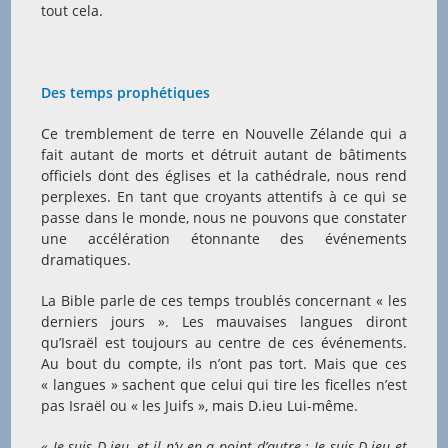
tout cela.
Des temps prophétiques
Ce tremblement de terre en Nouvelle Zélande qui a
fait autant de morts et détruit autant de bâtiments
officiels dont des églises et la cathédrale, nous rend
perplexes. En tant que croyants attentifs à ce qui se
passe dans le monde, nous ne pouvons que constater
une accélération étonnante des événements
dramatiques.
La Bible parle de ces temps troublés concernant « les
derniers jours ». Les mauvaises langues diront
qu’Israël est toujours au centre de ces événements.
Au bout du compte, ils n’ont pas tort. Mais que ces
« langues » sachent que celui qui tire les ficelles n’est
pas Israël ou « les Juifs », mais D.ieu Lui-même.
« Je suis D.ieu, et il n’y en a point d’autre ; Je suis D.ieu et