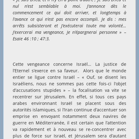
nul n’est semblable à moi. J’annonce dès le
commencement ce qui doit arriver, et longtemps à
l’avance ce qui n’est pas encore accompli. Je dis : mes
arrêts subsisteront et J’exécuterai toute ma volonté…
J’exercerai ma vengeance, Je n’épargnerai personne » –
Esaïe 46 :10 ; 47:3.
Cette vengeance concerne Israël… La justice de
l’Eternel s’exerce en sa faveur. Alors que le monde
entier se ligue contre Israël – « Ouf, se disent les
Israéliens, nous ne sommes pas cette fois-ci l’objet
d’accusations stupides » – la focalisation va vite se
recentrer sur Jérusalem. En effet, si tous ces pays
arabes environnant Israël se placent sous des
autorités islamiques, si l’Iran continue d’accentuer son
emprise en envoyant notamment deux navires de
guerre en Méditerranée, il est certain que l’attention
va rapidement et à nouveau se re-concentrer avec
plus de force sur Israël, et Jérusalem sera d’autant