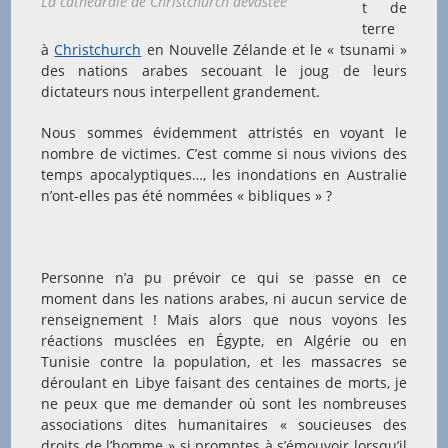
La cathédrale de Christchurch dévastée
t de
terre
à
Christchurch
en Nouvelle Zélande et le « tsunami »
des nations arabes secouant le joug de leurs
dictateurs nous interpellent grandement.
Nous sommes évidemment attristés en voyant le
nombre de victimes. C’est comme si nous vivions des
temps apocalyptiques…, les inondations en Australie
n’ont-elles pas été nommées « bibliques » ?
Personne n’a pu prévoir ce qui se passe en ce
moment dans les nations arabes, ni aucun service de
renseignement ! Mais alors que nous voyons les
réactions musclées en Égypte, en Algérie ou en
Tunisie contre la population, et les massacres se
déroulant en Libye faisant des centaines de morts, je
ne peux que me demander où sont les nombreuses
associations dites humanitaires « soucieuses des
droits de l’homme » si promptes à s’émouvoir lorsqu’il