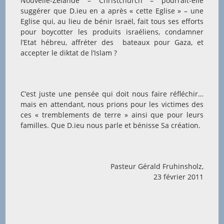
Nouvelle-Zélande – Christchurch – pourrait-elle
suggérer que D.ieu en a après « cette Eglise » – une
Eglise qui, au lieu de bénir Israël, fait tous ses efforts
pour boycotter les produits israéliens, condamner
l’Etat hébreu, affréter des bateaux pour Gaza, et
accepter le diktat de l’Islam ?
C’est juste une pensée qui doit nous faire réfléchir…
mais en attendant, nous prions pour les victimes des
ces « tremblements de terre » ainsi que pour leurs
familles. Que D.ieu nous parle et bénisse Sa création.
Pasteur Gérald Fruhinsholz,
23 février 2011