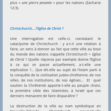
plus
« une pierre pesante »
pour les nations (Zacharie
12:3).
Christchurch…
l’Eglise de Christ ?
Une interrogation est celle-ci, constatant le
cataclysme de Christchurch : y a-t-il une relation à
faire, un sens à donner au fait que cette ville au bout
du monde des nations s’appelle Christchurch
= Eglise
de Christ
? Quelle réponse par exemple donne l’Eglise
à ce qui se passe actuellement, a-t-elle une
explication ?… Que dit-elle au sujet de l’Islam parti à
la conquête de la civilisation judeo-chrétienne, de nos
villes, de nos institutions, de nos églises… Et quel
soutien la Chrétienté apporte-t-elle au peuple choisi,
la première cible des Islamistes, à Israël que ces
derniers menacent de faire disparaître ?
La destruction de la ville au nom symbolique en