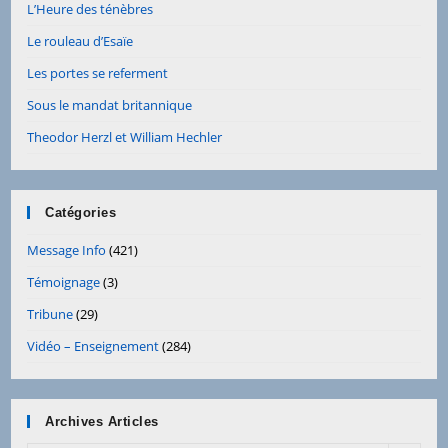
L’Heure des ténèbres
Le rouleau d’Esaïe
Les portes se referment
Sous le mandat britannique
Theodor Herzl et William Hechler
Catégories
Message Info
(421)
Témoignage
(3)
Tribune
(29)
Vidéo – Enseignement
(284)
Archives Articles