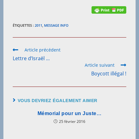
ÉTIQUETTES :
2011
,
MESSAGE INFO
Read
Article précédent
more
Lettre d’Israël …
articles
Article suivant
Boycott illégal !
VOUS DEVRIEZ ÉGALEMENT AIMER
Mémorial pour un Juste…
25 février 2016