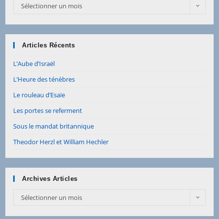
Archives
Sélectionner un mois
Articles
Articles Récents
L’Aube d’Israël
L’Heure des ténèbres
Le rouleau d’Esaïe
Les portes se referment
Sous le mandat britannique
Theodor Herzl et William Hechler
Archives Articles
Archives
Sélectionner un mois
Articles