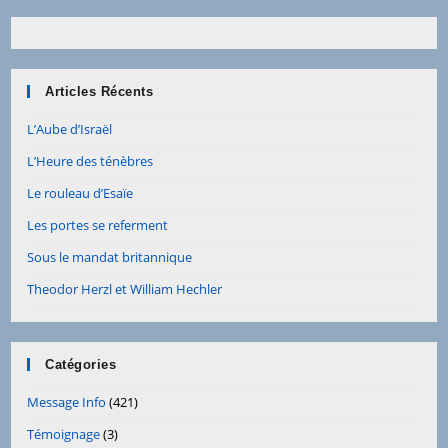
Articles Récents
L’Aube d’Israël
L’Heure des ténèbres
Le rouleau d’Esaïe
Les portes se referment
Sous le mandat britannique
Theodor Herzl et William Hechler
Catégories
Message Info
(421)
Témoignage
(3)