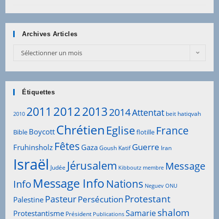
Archives Articles
Archives
Sélectionner un mois
Articles
Étiquettes
2012
2011
2013
2014
Attentat
beit hatiqvah
2010
Chrétien
Eglise
France
Boycott
Bible
flotille
Fêtes
Guerre
Fruhinsholz
Gaza
Goush Katif
Iran
Israël
Jérusalem
Message
Judée
Kibboutz
membre
Message Info
Info
Nations
Neguev
ONU
Protestant
Pasteur
Persécution
Palestine
shalom
Samarie
Protestantisme
Président
Publications