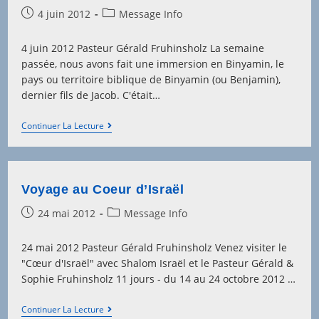
Post
Post
4 juin 2012
Message Info
published:
category:
4 juin 2012 Pasteur Gérald Fruhinsholz La semaine
passée, nous avons fait une immersion en Binyamin, le
pays ou territoire biblique de Binyamin (ou Benjamin),
dernier fils de Jacob. C'était…
Au
Continuer La Lecture
Pays
De
Binyamin
Voyage au Coeur d’Israël
Post
Post
24 mai 2012
Message Info
published:
category:
24 mai 2012 Pasteur Gérald Fruhinsholz Venez visiter le
"Cœur d'Israël" avec Shalom Israël et le Pasteur Gérald &
Sophie Fruhinsholz 11 jours - du 14 au 24 octobre 2012 …
Voyage
Continuer La Lecture