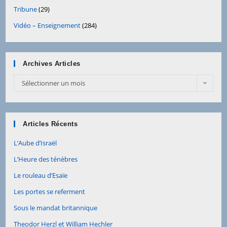
Tribune
(29)
Vidéo – Enseignement
(284)
Archives Articles
Archives
Sélectionner un mois
Articles
Articles Récents
L’Aube d’Israël
L’Heure des ténèbres
Le rouleau d’Esaïe
Les portes se referment
Sous le mandat britannique
Theodor Herzl et William Hechler