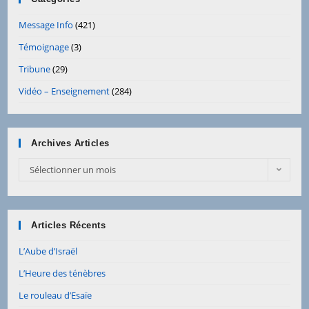
Message Info
(421)
Témoignage
(3)
Tribune
(29)
Vidéo – Enseignement
(284)
Archives Articles
Archives
Sélectionner un mois
Articles
Articles Récents
L’Aube d’Israël
L’Heure des ténèbres
Le rouleau d’Esaïe