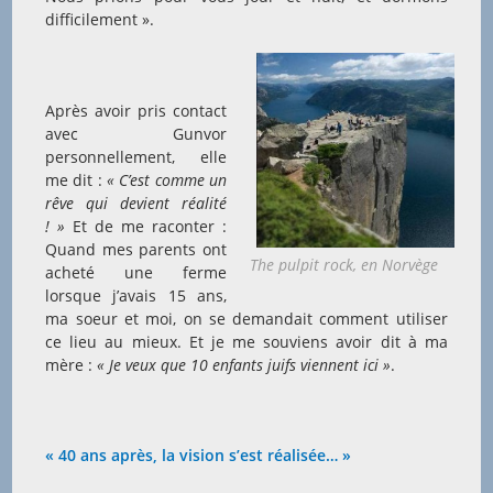
difficilement ».
Après avoir pris contact
avec Gunvor
personnellement, elle
me dit :
« C’est comme un
rêve qui devient réalité
! »
Et de me raconter :
Quand mes parents ont
The pulpit rock, en Norvège
acheté une ferme
lorsque j’avais 15 ans,
ma soeur et moi, on se demandait comment utiliser
ce lieu au mieux. Et je me souviens avoir dit à ma
mère :
« Je veux que 10 enfants juifs viennent ici »
.
« 40 ans après, la vision s’est réalisée… »