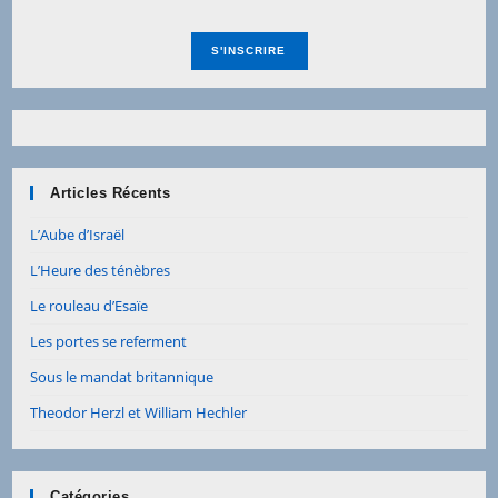
Articles Récents
L’Aube d’Israël
L’Heure des ténèbres
Le rouleau d’Esaïe
Les portes se referment
Sous le mandat britannique
Theodor Herzl et William Hechler
Catégories