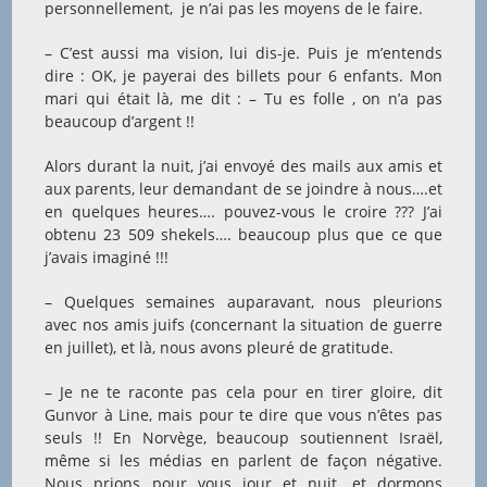
personnellement, je n’ai pas les moyens de le faire.
– C’est aussi ma vision, lui dis-je. Puis je m’entends
dire : OK, je payerai des billets pour 6 enfants. Mon
mari qui était là, me dit : – Tu es folle , on n’a pas
beaucoup d’argent !!
Alors durant la nuit, j’ai envoyé des mails aux amis et
aux parents, leur demandant de se joindre à nous….et
en quelques heures…. pouvez-vous le croire ??? J’ai
obtenu 23 509 shekels…. beaucoup plus que ce que
j’avais imaginé !!!
– Quelques semaines auparavant, nous pleurions
avec nos amis juifs (concernant la situation de guerre
en juillet), et là, nous avons pleuré de gratitude.
– Je ne te raconte pas cela pour en tirer gloire, dit
Gunvor à Line, mais pour te dire que vous n’êtes pas
seuls !! En Norvège, beaucoup soutiennent Israël,
même si les médias en parlent de façon négative.
Nous prions pour vous jour et nuit, et dormons