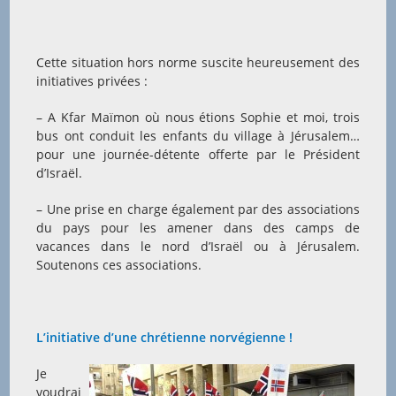
Cette situation hors norme suscite heureusement des
initiatives privées :
– A Kfar Maïmon où nous étions Sophie et moi, trois
bus ont conduit les enfants du village à Jérusalem…
pour une journée-détente offerte par le Président
d’Israël.
– Une prise en charge également par des associations
du pays pour les amener dans des camps de
vacances dans le nord d’Israël ou à Jérusalem.
Soutenons ces associations.
L’initiative d’une chrétienne norvégienne !
Je
voudrai