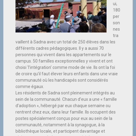
ui,
180
per
son
nes
tra
vaillent à Sadna avec un total de 250 élèves dans les
différents cadres pédagogiques. Il y a aussi 70
personnes qui vivent dans les appartements sur le
campus. 50 familles exceptionnelles y vivent et ont
choisi ‘l’intégration’ comme mode de vie. Ils ont la foi
de croire qu’il faut élever leurs enfants dans une vraie
communauté où les handicapés sont considérés
comme égaux.
Les résidents de Sadna sont pleinement intégrés au
sein de la communauté. Chacun d’eux a une « famille
d’adoption », hébergé par eux chaque semaine ou
rentrent chez eux, dans leur famille. Ils occupent des
postes spécialement conçus pour eux au sein de la
communauté, notamment à la synagogue, à la
bibliothèque locale, et participent davantage et