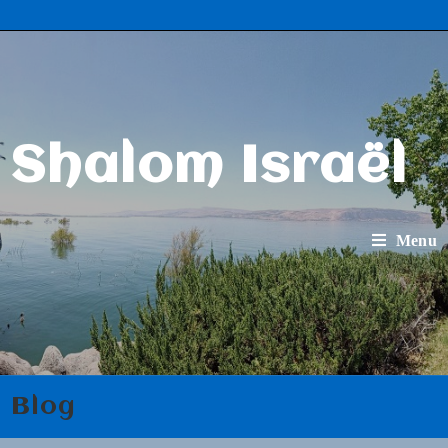
Shalom Israël
Menu
Blog