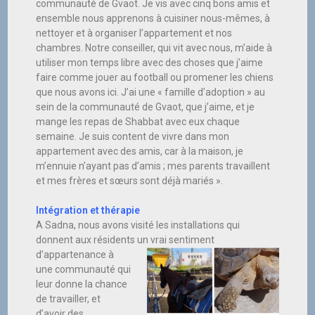
communauté de Gvaot. Je vis avec cinq bons amis et
ensemble nous apprenons à cuisiner nous-mêmes, à
nettoyer et à organiser l’appartement et nos
chambres. Notre conseiller, qui vit avec nous, m’aide à
utiliser mon temps libre avec des choses que j’aime
faire comme jouer au football ou promener les chiens
que nous avons ici. J’ai une « famille d’adoption » au
sein de la communauté de Gvaot, que j’aime, et je
mange les repas de Shabbat avec eux chaque
semaine. Je suis content de vivre dans mon
appartement avec des amis, car à la maison, je
m’ennuie n’ayant pas d’amis ; mes parents travaillent
et mes frères et sœurs sont déjà mariés ».
Intégration et thérapie
A Sadna, nous avons visité les installations qui
donnent aux résidents un vrai
sentiment
d’appartenance à
une communauté qui
leur donne la chance
de travailler, et
d’avoir des