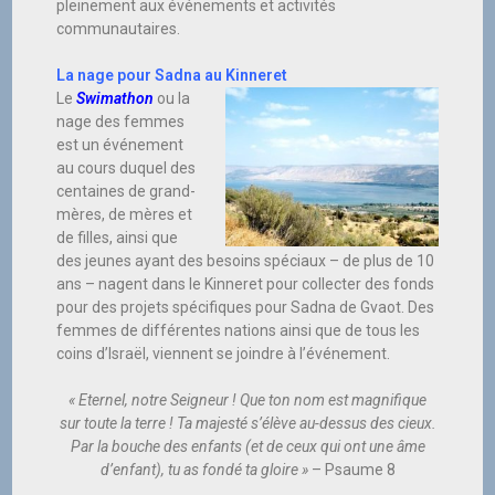
pleinement aux événements et activités
communautaires.
La nage pour Sadna au Kinneret
Le
Swimathon
ou la
nage des femmes
est un événement
au cours duquel des
centaines de grand-
mères, de mères et
de filles, ainsi que
des jeunes ayant des besoins spéciaux – de plus de 10
ans – nagent dans le Kinneret pour collecter des fonds
pour des projets spécifiques pour Sadna de Gvaot. Des
femmes de différentes nations ainsi que de tous les
coins d’Israël, viennent se joindre à l’événement.
« Eternel, notre Seigneur ! Que ton nom est magnifique
sur toute la terre ! Ta majesté s’élève au-dessus des cieux.
Par la bouche des enfants (et de ceux qui ont une âme
d’enfant), tu as fondé ta gloire »
– Psaume 8