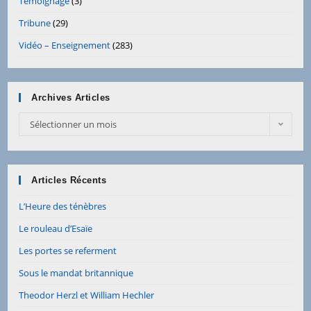
Témoignage
(3)
Tribune
(29)
Vidéo – Enseignement
(283)
Archives Articles
Sélectionner un mois
Articles Récents
L’Heure des ténèbres
Le rouleau d’Esaïe
Les portes se referment
Sous le mandat britannique
Theodor Herzl et William Hechler