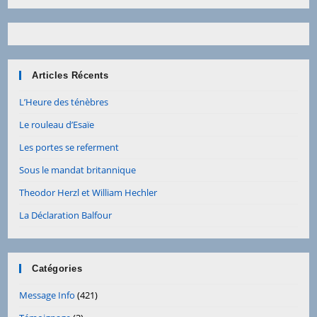
Articles Récents
L’Heure des ténèbres
Le rouleau d’Esaïe
Les portes se referment
Sous le mandat britannique
Theodor Herzl et William Hechler
La Déclaration Balfour
Catégories
Message Info
(421)