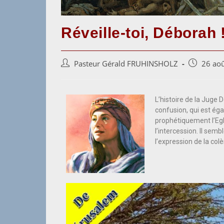
Réveille-toi, Déborah 
Pasteur Gérald FRUHINSHOLZ
26 ao
L’histoire de la Juge
confusion, qui est ég
prophétiquement l’Egl
l’intercession. Il sem
l’expression de la col