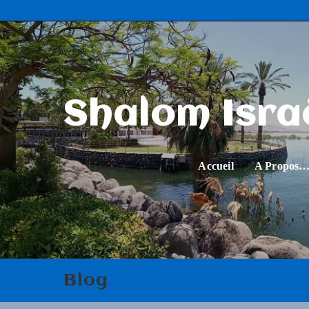
Shalom Isra
Accueil
A Propos
Blog