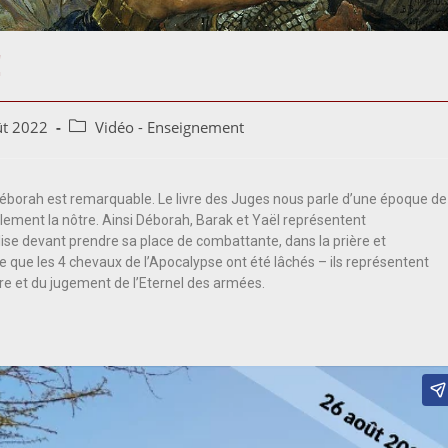
!
ût 2022
Vidéo - Enseignement
 Déborah est remarquable. Le livre des Juges nous parle d’une époque de
alement la nôtre. Ainsi Déborah, Barak et Yaël représentent
ise devant prendre sa place de combattante, dans la prière et
ble que les 4 chevaux de l’Apocalypse ont été lâchés – ils représentent
ère et du jugement de l’Eternel des armées.