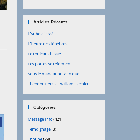
Articles Récents
L’Aube d’Israël
L’Heure des ténèbres
Le rouleau d’Esaïe
Les portes se referment
Sous le mandat britannique
Theodor Herzl et William Hechler
Catégories
Message Info
(421)
Témoignage
(3)
Tribune
(29)