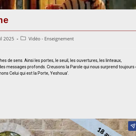
me
il 2025
Vidéo - Enseignement
es de sens. Ainsi les portes, le seuil, les ouvertures, les linteaux,
s messages profonds. Creusons la Parole qui nous surprend toujours 
ns Celui qui est la Porte, Yeshoua’.