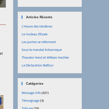
Articles Récents
L’Heure des ténèbres
Le rouleau d’Esaïe
Les portes se referment
Sous le mandat britannique
et
Theodor Herzl et William Hechler
La Déclaration Balfour
Catégories
Message Info
(421)
Témoignage
(3)
Tribune
(29)