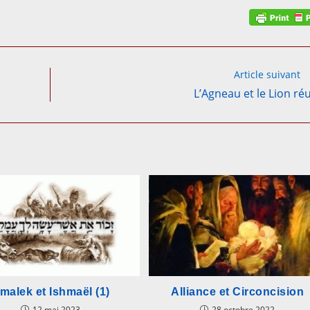
Article suivant
L’Agneau et le Lion ré
malek et Ishmaël (1)
Alliance et Circoncision
12 mai 2023
28 octobre 2022