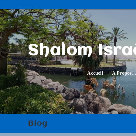
Shalom Isra
Accueil
A Propos
Blog