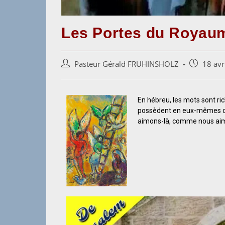
Les Portes du Royau
Pasteur Gérald FRUHINSHOLZ
18 avr
En hébreu, les mots sont rich
possèdent en eux-mêmes de
aimons-là, comme nous aimo