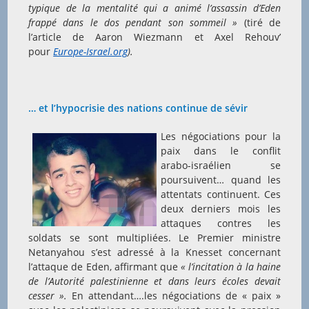
typique de la mentalité qui a animé l’assassin d’Eden
frappé dans le dos pendant son sommeil »
(tiré de
l’article de Aaron Wiezmann et Axel Rehouv’
pour
Europe-Israel.org
).
… et l’hypocrisie des nations continue de sévir
Les négociations pour la
paix dans le conflit
arabo-israélien se
poursuivent… quand les
attentats continuent. Ces
deux derniers mois les
attaques contres les
soldats se sont multipliées. Le Premier ministre
Netanyahou s’est adressé à la Knesset concernant
l’attaque de Eden, affirmant que
« l’incitation à la haine
de l’Autorité palestinienne et dans leurs écoles devait
cesser ».
En attendant….les négociations de « paix »