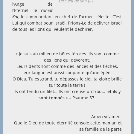
cercueil de son fils
l’Ange de
l’Eternel, le
ramat
Kal,
le commandant en chef de l’armée céleste. C’est
Lui qui combat pour Israël. Prions-Le de délivrer Israël
de tous les lions qui veulent le déchirer.
« Je suis au milieu de bêtes féroces. Ils sont comme
des lions qui dévorent.
Leurs dents sont comme des lances et des flèches,
leur langue est aussi coupante qu’une épée.
Ô Dieu, Tu es grand, tu dépasses le ciel, ta gloire brille
sur toute la terre !
Ils ont tendu un filet… Ils ont creusé un trou…
et ils y
sont tombés
» –
Psaume 57.
Amen ve’amen.
Que le Dieu de toute éternité console cette maman et
sa famille de la perte