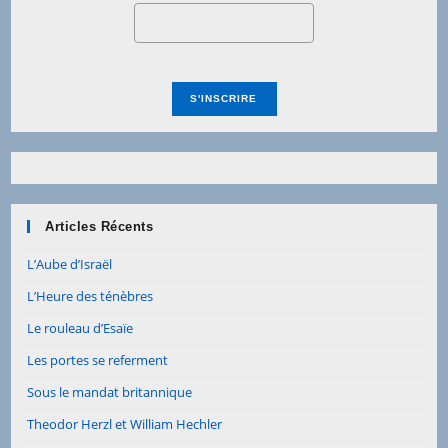
Articles Récents
L’Aube d’Israël
L’Heure des ténèbres
Le rouleau d’Esaïe
Les portes se referment
Sous le mandat britannique
Theodor Herzl et William Hechler