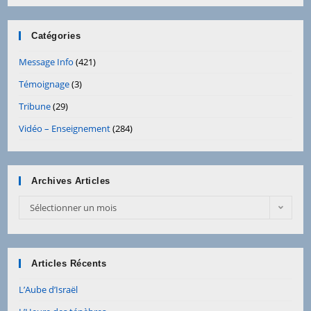
Catégories
Message Info
(421)
Témoignage
(3)
Tribune
(29)
Vidéo – Enseignement
(284)
Archives Articles
Archives
Sélectionner un mois
Articles
Articles Récents
L’Aube d’Israël