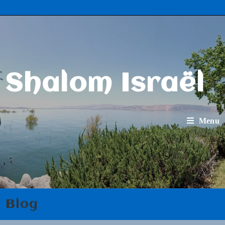
Shalom Israël
Menu
Blog