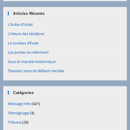
Articles Récents
L’Aube d’Israël
L’Heure des ténèbres
Le rouleau d’Esaïe
Les portes se referment
Sous le mandat britannique
Theodor Herzl et William Hechler
Catégories
Message Info
(421)
Témoignage
(3)
Tribune
(29)