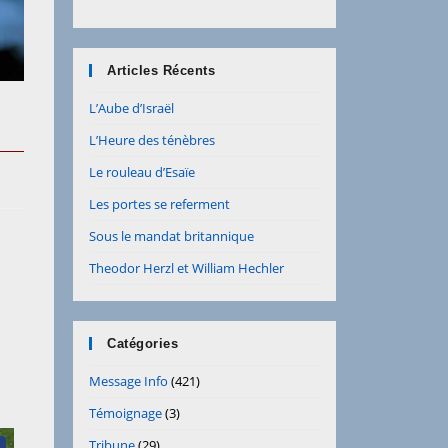
Articles Récents
L’Aube d’Israël
L’Heure des ténèbres
Le rouleau d’Esaïe
Les portes se referment
Sous le mandat britannique
Theodor Herzl et William Hechler
Catégories
Message Info
(421)
Témoignage
(3)
Tribune
(29)