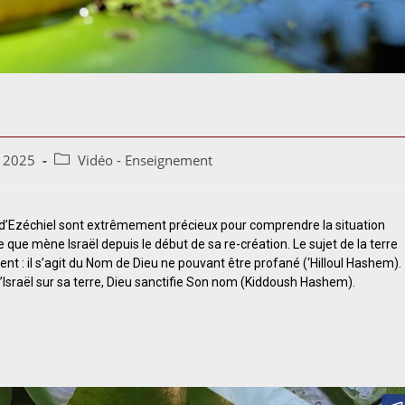
t 2025
Vidéo - Enseignement
 d’Ezéchiel sont extrêmement précieux pour comprendre la situation
e que mène Israël depuis le début de sa re-création. Le sujet de la terre
nt : il s’agit du Nom de Dieu ne pouvant être profané (‘Hilloul Hashem).
’Israël sur sa terre, Dieu sanctifie Son nom (Kiddoush Hashem).