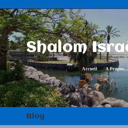
Shalom Isra
Accueil
A Propos
Blog