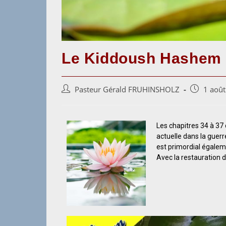
Le Kiddoush Hashem
Pasteur Gérald FRUHINSHOLZ
1 aoû
Les chapitres 34 à 37
actuelle dans la guerr
est primordial égaleme
Avec la restauration d