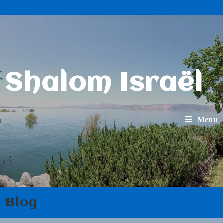
Shalom Israël
Menu
Blog