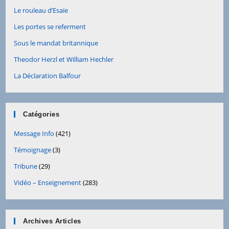
Le rouleau d’Esaïe
Les portes se referment
Sous le mandat britannique
Theodor Herzl et William Hechler
La Déclaration Balfour
Catégories
Message Info
(421)
Témoignage
(3)
Tribune
(29)
Vidéo – Enseignement
(283)
Archives Articles