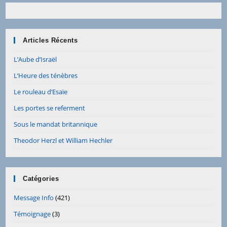
Articles Récents
L’Aube d’Israël
L’Heure des ténèbres
Le rouleau d’Esaïe
Les portes se referment
Sous le mandat britannique
Theodor Herzl et William Hechler
Catégories
Message Info
(421)
Témoignage
(3)