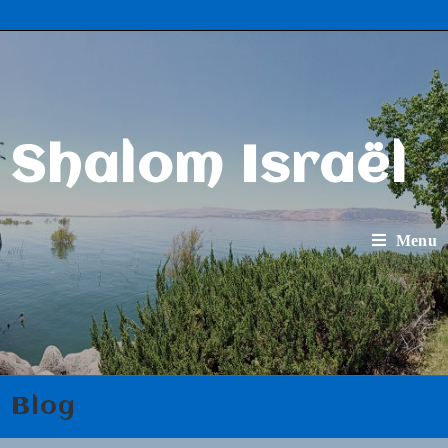
Shalom Israël
Menu
Blog