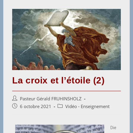
La croix et l’étoile (2)
Pasteur Gérald FRUHINSHOLZ
6 octobre 2021
Vidéo - Enseignement
Die