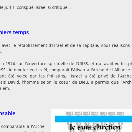
le juif si conspué, Israël si critiqué…
rniers temps
avec le rétablissement d'Israël et de sa capitale, nous réalisons
s.
en 1974 sur l'ouverture spirituelle de l'URSS, et qui avait vu les p
RSS de monter en Israël, comparait l'Aliyah à l'Arche de l'Alliance
ant été volée par les Philistins, Israël a été privé de l'Arch
 Mais David, l'homme selon le coeur de Dieu, a permis que l'Arch
salem.
nsable
i comparable à l'Arche