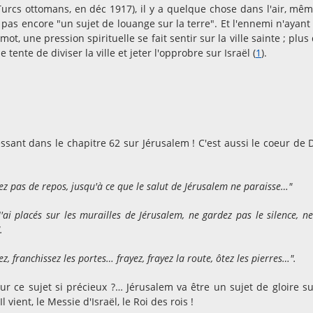
Turcs ottomans, en déc 1917), il y a quelque chose dans l'air, mêm
 pas encore "un sujet de louange sur la terre". Et l'ennemi n'ayant
mot, une pression spirituelle se fait sentir sur la ville sainte ; plus
 tente de diviser la ville et jeter l'opprobre sur Israël (
1
).
sant dans le chapitre 62 sur Jérusalem ! C'est aussi le coeur de 
ez pas de repos, jusqu'à ce que le salut de Jérusalem ne paraisse…"
'ai placés sur les murailles de Jérusalem, ne gardez pas le silence, ne
".
ez, franchissez les portes… frayez, frayez la route, ôtez les pierres…".
r ce sujet si précieux ?… Jérusalem va être un sujet de gloire su
vient, le Messie d'Israël, le Roi des rois !