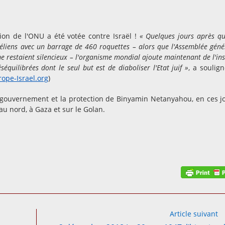
ion de l'ONU a été votée contre Israël !
« Quelques jours après qu
aéliens avec un barrage de 460 roquettes – alors que l'Assemblée géné
me restaient silencieux – l'organisme mondial ajoute maintenant de l'ins
uilibrées dont le seul but est de diaboliser l'Etat juif »
, a soulign
rope-Israel.org
)
 du gouvernement et la protection de Binyamin Netanyahou, en ces j
u nord, à Gaza et sur le Golan.
Article suivant