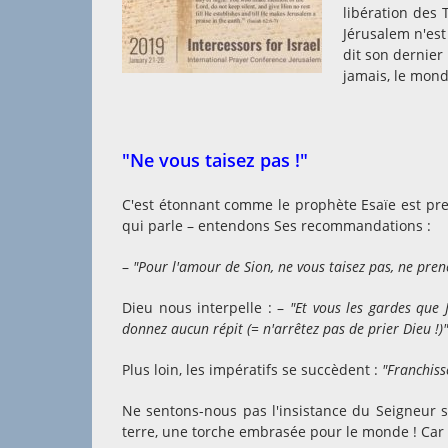
libération des 
Jérusalem n'est
dit son dernier 
jamais, le monde
"Ne vous taisez pas !"
C'est étonnant comme le prophète Esaïe est pres
qui parle – entendons Ses recommandations :
–
"Pour l'amour de Sion, ne vous taisez pas, ne pren
Dieu nous interpelle : –
"Et vous les gardes que J
donnez aucun répit (= n'arrêtez pas de prier Dieu !)
Plus loin, les impératifs se succèdent :
"Franchiss
Ne sentons-nous pas l'insistance du Seigneur su
terre, une torche embrasée pour le monde ! Car Il 