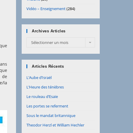
Vidéo – Enseignement
(284)
Archives Articles
Archives
Sélectionner un mois
 que
Articles
lans
Articles Récents
 que
e de
L’Aube d’Israël
e/la
L’Heure des ténèbres
Le rouleau d’Esaïe
Les portes se referment
Sous le mandat britannique
Theodor Herzl et William Hechler