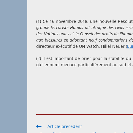
(1) Ce 16 novembre 2018, une nouvelle Résolut
groupe terroriste Hamas ait attaqué des civils isr
des Nations unies et le Conseil des droits de l'hom
aux blessures en adoptant neuf condamnations déséq
directeur exécutif de UN Watch, Hillel Neuer (
Eu
(2) Il est important de prier pour la stabilité
où l'ennemi menace particulièrement au sud et a
Read
Article précédent
more