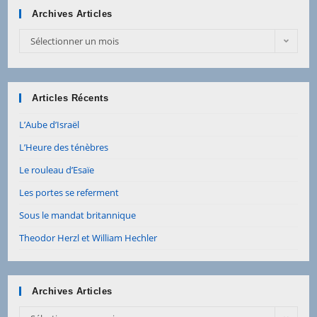
Archives Articles
Archives
Sélectionner un mois
Articles
Articles Récents
L’Aube d’Israël
L’Heure des ténèbres
Le rouleau d’Esaïe
Les portes se referment
Sous le mandat britannique
Theodor Herzl et William Hechler
Archives Articles
Archives