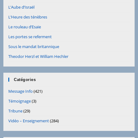
L’Aube d’Israël
L’Heure des ténèbres
Le rouleau d’Esaïe
Les portes se referment
Sous le mandat britannique
Theodor Herzl et William Hechler
Catégories
Message Info
(421)
Témoignage
(3)
Tribune
(29)
Vidéo – Enseignement
(284)