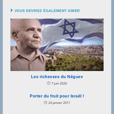
VOUS DEVRIEZ ÉGALEMENT AIMER
Les richesses du Néguev
7 juin 2026
Porter du fruit pour Israël !
24 janvier 2011