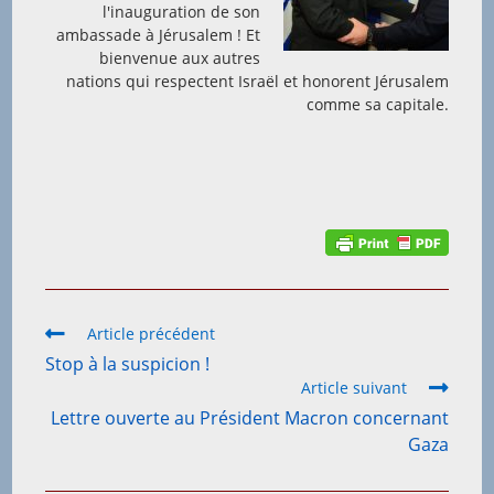
l'inauguration de son
ambassade à Jérusalem ! Et
bienvenue aux autres
nations qui respectent Israël et honorent Jérusalem
comme sa capitale.
Read
Article précédent
more
Stop à la suspicion !
articles
Article suivant
Lettre ouverte au Président Macron concernant
Gaza