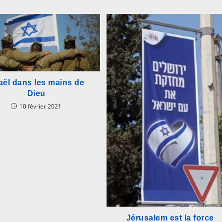
raël dans les mains de
Dieu
10 février 2021
Jérusalem est la force