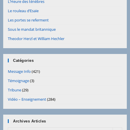
L’Heure des ténèbres
Le rouleau d’Esaïe
Les portes se referment
Sous le mandat britannique
Theodor Herzl et William Hechler
Catégories
Message Info
(421)
Témoignage
(3)
Tribune
(29)
Vidéo – Enseignement
(284)
Archives Articles