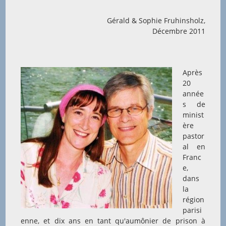
Gérald & Sophie Fruhinsholz,
Décembre 2011
Après
20
année
s de
minist
ère
pastor
al en
Franc
e,
dans
la
région
parisi
enne, et dix ans en tant qu'aumônier de prison à