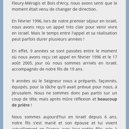
Fleury-Mérogis et Bois d'Arcy, nous avons senti que le
moment était venu de changer de direction.
En Février 1996, lors de notre premier séjour en Israël,
nous avons reçu un appel très clair pour venir vivre
en Israël. Mais le temps entre l'appel et sa réalisation
peut parfois durer plusieurs années !
En effet, 9 années se sont passées entre le moment
où nous avons reçu cet appel en février 1996 et le 17
août 2005, jour où nous sommes arrivés en Israël,
accompagnés de notre fils de 19 ans.
9 années où le Seigneur nous a préparés, façonnés,
équipés, pour la tâche qu'Il avait prévue pour nous, à
Jérusalem. Nous ne sommes donc pas partis sur un
coup de tête, mais après mûre réflexion et
beaucoup
de prière
!
Nous sommes aujourd'hui en Israël depuis 6 ans,
notre fils s'est marié et son épouse et lui vivent
actuellement en France avec leur petite fille, née à