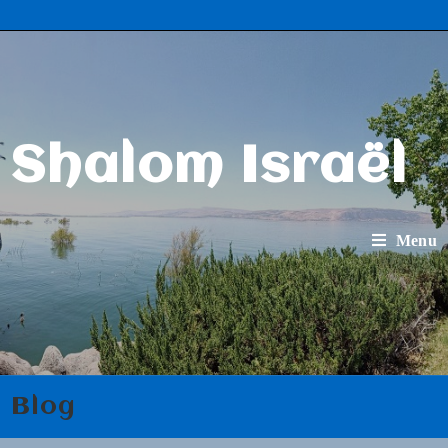
Shalom Israël
Menu
Blog