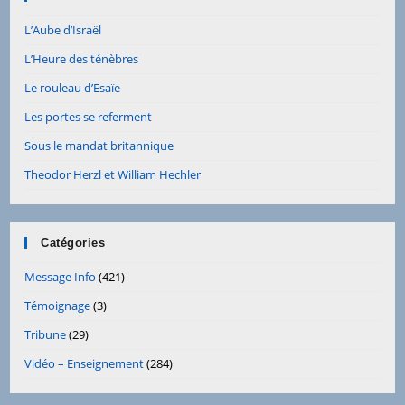
L’Aube d’Israël
L’Heure des ténèbres
Le rouleau d’Esaïe
Les portes se referment
Sous le mandat britannique
Theodor Herzl et William Hechler
Catégories
Message Info
(421)
Témoignage
(3)
Tribune
(29)
Vidéo – Enseignement
(284)