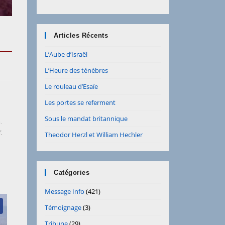
Articles Récents
L’Aube d’Israël
L’Heure des ténèbres
Le rouleau d’Esaïe
Les portes se referment
Sous le mandat britannique
.
.
Theodor Herzl et William Hechler
Catégories
Message Info
(421)
Témoignage
(3)
Tribune
(29)