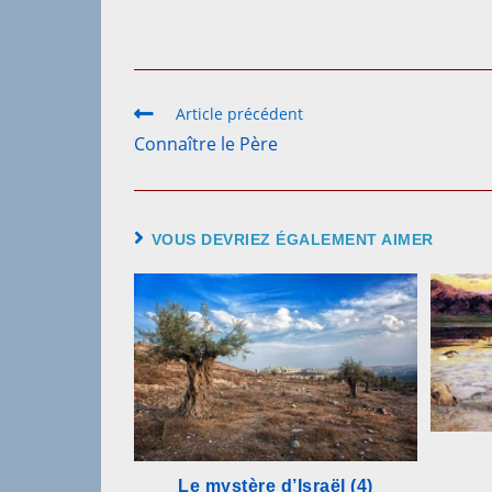
Article précédent
Connaître le Père
VOUS DEVRIEZ ÉGALEMENT AIMER
Le mystère d’Israël (4)