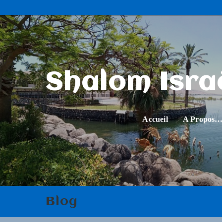
Shalom Isra
Accueil
A Propos
Blog