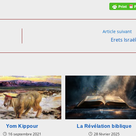
Article suivant
Erets Israël
Yom Kippour
La Révélation biblique
16 septembre 2021
28 février 2025