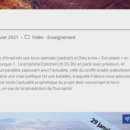
vier 2021
Vidéo - Enseignement
e d’Israël est une terre spéciale (qadosh) et Dieu a mis « Son plaisir » en
ourquoi ?… Le prophète Ezéchiel (ch.35-36) en parle avec précision, et
un parallèle saisissant avec l’actualité, celle du conflit israélo-palestinien
ne une vraie politique (et une bataille), à laquelle Il désire nous associer
ns toute l’actualité prophétique du projet divin concernant la terre
l, en vue de la bénédiction de l’humanité.