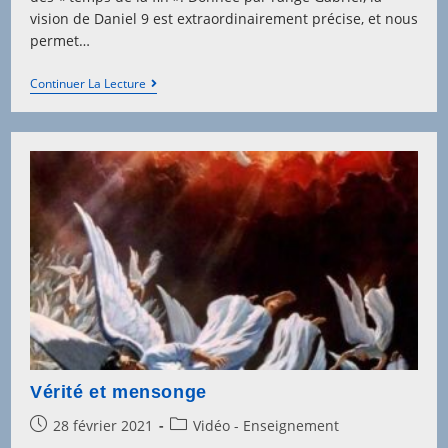
vision de Daniel 9 est extraordinairement précise, et nous
permet…
Daniel
Continuer La Lecture
Et
La
Fin
Vérité et mensonge
Post
Post
28 février 2021
Vidéo - Enseignement
published:
category: