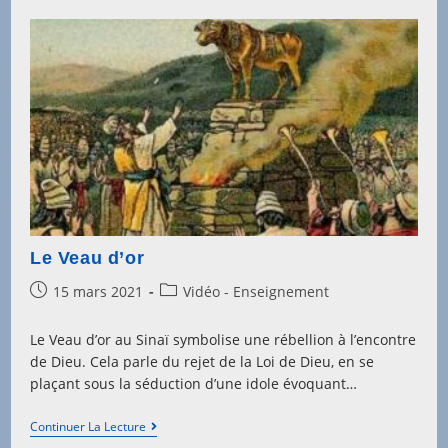
Le Veau d’or
Post
Post
15 mars 2021
Vidéo - Enseignement
published:
category:
Le Veau d’or au Sinaï symbolise une rébellion à l’encontre
de Dieu. Cela parle du rejet de la Loi de Dieu, en se
plaçant sous la séduction d’une idole évoquant…
Le
Continuer La Lecture
Veau