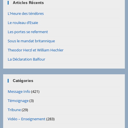
Articles Récents
L’Heure des ténèbres
Le rouleau d’Esaïe
Les portes se referment
Sous le mandat britannique
Theodor Herzl et William Hechler
La Déclaration Balfour
Catégories
Message Info
(421)
Témoignage
(3)
Tribune
(29)
Vidéo – Enseignement
(283)