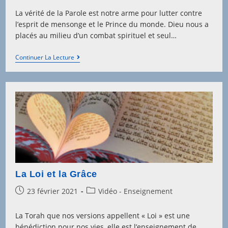
La vérité de la Parole est notre arme pour lutter contre
l’esprit de mensonge et le Prince du monde. Dieu nous a
placés au milieu d’un combat spirituel et seul…
Vérité
Continuer La Lecture
Et
Mensonge
La Loi et la Grâce
Post
Post
23 février 2021
Vidéo - Enseignement
published:
category:
La Torah que nos versions appellent « Loi » est une
bénédiction pour nos vies, elle est l’enseignement de