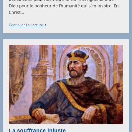
Dieu pour le bonheur de l’humanité qui s’en inspire. En
Christ…
La
Continuer La Lecture
Loi
Et
La
Grâce
La souffrance injuste