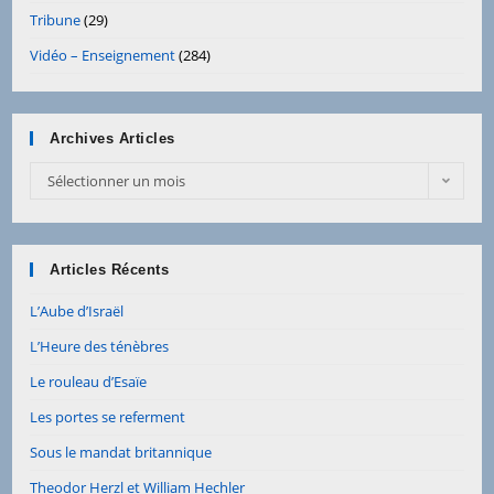
Tribune
(29)
Vidéo – Enseignement
(284)
Archives Articles
Archives
Sélectionner un mois
Articles
Articles Récents
L’Aube d’Israël
L’Heure des ténèbres
Le rouleau d’Esaïe
Les portes se referment
Sous le mandat britannique
Theodor Herzl et William Hechler