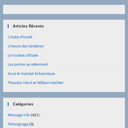
Articles Récents
L’Aube d’Israël
L’Heure des ténèbres
Le rouleau d’Esaïe
Les portes se referment
Sous le mandat britannique
Theodor Herzl et William Hechler
Catégories
Message Info
(421)
Témoignage
(3)