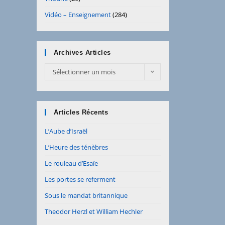
Vidéo – Enseignement
(284)
Archives Articles
Archives
Sélectionner un mois
Articles
Articles Récents
L’Aube d’Israël
L’Heure des ténèbres
Le rouleau d’Esaïe
Les portes se referment
Sous le mandat britannique
Theodor Herzl et William Hechler